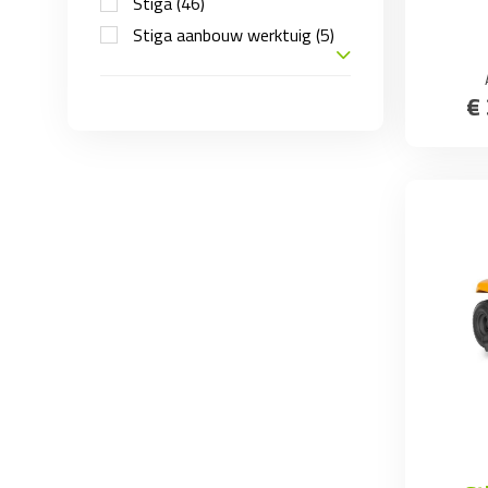
Stiga
(46)
Stiga aanbouw werktuig
(5)
€