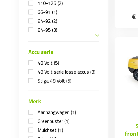
110-125
(2)
66-91
(1)
€
84-92
(2)
84-95
(3)
Accu serie
48 Volt
(5)
48 Volt serie losse accus
(3)
Stiga 48 Volt
(5)
Merk
Aanhangwagen
(1)
Greenbuster
(1)
Mulchset
(1)
fron