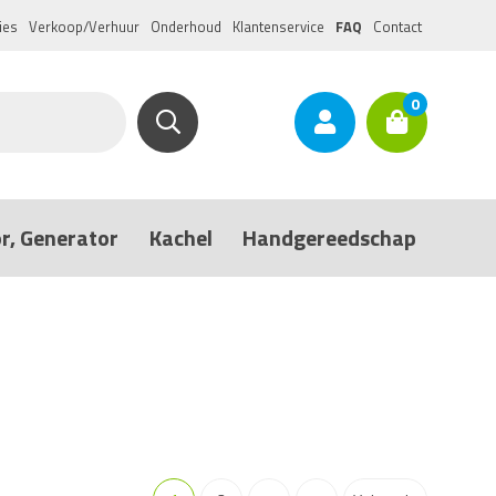
ies
Verkoop/Verhuur
Onderhoud
Klantenservice
FAQ
Contact
0
r, Generator
Kachel
Handgereedschap