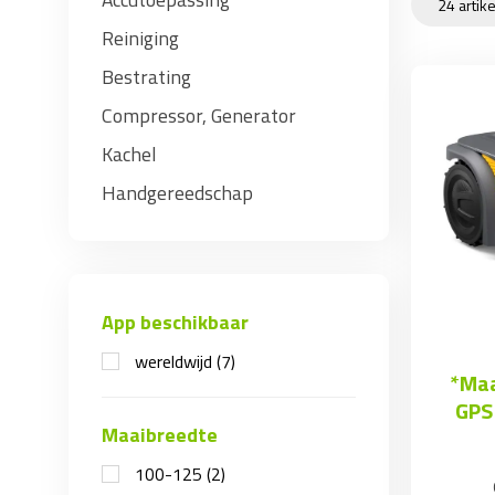
Reiniging
Bestrating
Compressor, Generator
Kachel
Handgereedschap
App beschikbaar
wereldwijd
(7)
*Maa
GPS
Maaibreedte
100-125
(2)