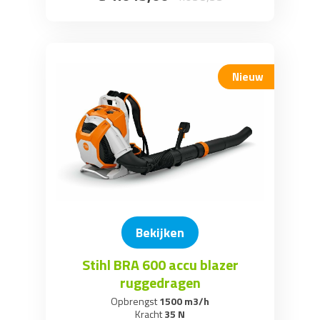
Nieuw
Bekijken
Stihl BRA 600 accu blazer
ruggedragen
Opbrengst
1500 m3/h
Kracht
35 N