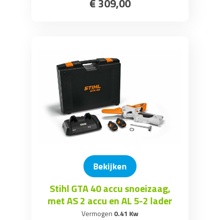
€
309
,
00
Bekijken
Stihl GTA 40 accu snoeizaag,
met AS 2 accu en AL 5-2 lader
Vermogen
0.41 Kw