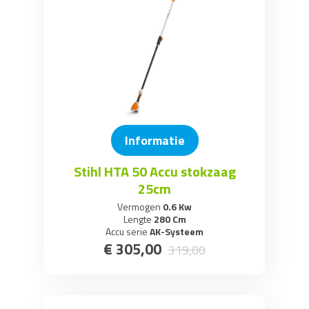
Informatie
Stihl HTA 50 Accu stokzaag
25cm
Vermogen
0.6 Kw
Lengte
280 Cm
Accu serie
AK-Systeem
€
305
,
00
319
,
00