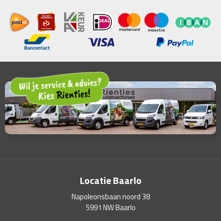
Locatie Baarlo
Napoleonsbaan noord 38
5991 NW Baarlo