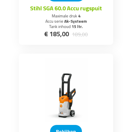
Stihl SGA 60.0 Accu rugspuit
Maximale druk
4
Accu serie
Ak-Systeem
Tank inhoud
15 ltr.
€
185
,
00
189
,
00
Bekijken