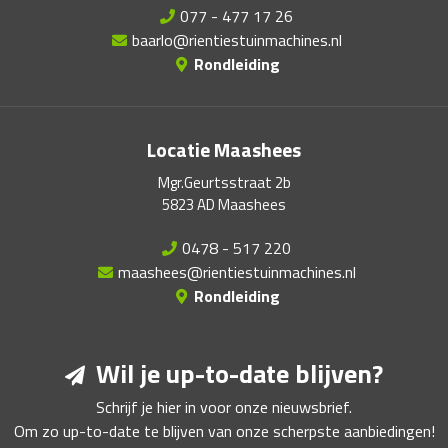
077 - 477 17 26
baarlo@rientiestuinmachines.nl
Rondleiding
Locatie Maashees
Mgr.Geurtsstraat 2b
5823 AD Maashees
0478 - 517 220
maashees@rientiestuinmachines.nl
Rondleiding
Wil je up-to-date blijven?
Schrijf je hier in voor onze nieuwsbrief.
Om zo up-to-date te blijven van onze scherpste aanbiedingen!