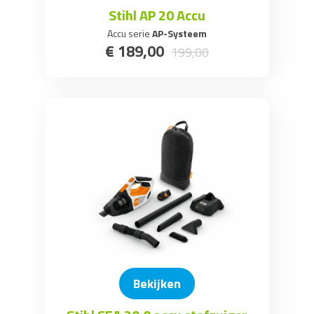
Stihl AP 20 Accu
Accu serie
AP-Systeem
€
189
,
00
199
,
00
Bekijken