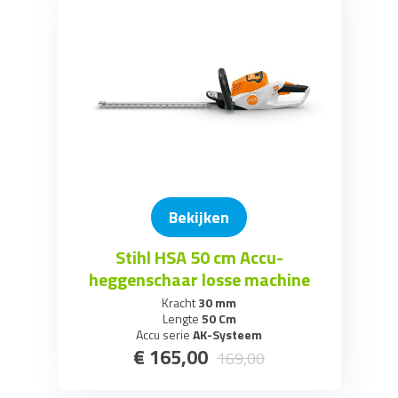
Bekijken
Stihl HSA 50 cm Accu-
heggenschaar losse machine
Kracht
30 mm
Lengte
50 Cm
Accu serie
AK-Systeem
€
165
,
00
169
,
00