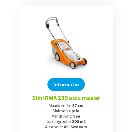
Informatie
Stihl RMA 239 accu maaier
Maaibreedte
37 cm
Mulchen
Optie
Aandrijving
Nee
Gazongrootte
200 m2
Accu serie
AK-Systeem