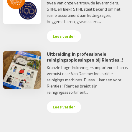
twee van onze vertrouwde leveranciers:
STIHL en Iseki! STIHL staat bekend om het
ruime assortiment aan kettingzagen,
heggenscharen, grasmaaiers...
Lees verder
Uitbreiding in professionele
reinigingsoplossingen bij Rienties..!
Kränzle hogedrukreinigers importeur schap is
verhuist naar Van Damme: Industriële
reinigings machines. Dusss… kansen voor
Rienties ! Rienties breidt zijn
reinigingsassortiment...
Lees verder