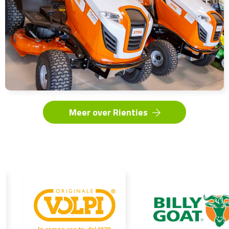
Meer over Rienties