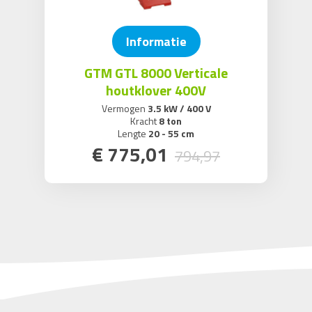
Informatie
GTM GTL 8000 Verticale
houtklover 400V
Vermogen
3.5 kW / 400 V
Kracht
8 ton
Lengte
20 - 55 cm
€
775
,
01
794
,
97