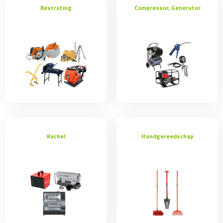
Bestrating
Compressor, Generator
Kachel
Handgereedschap