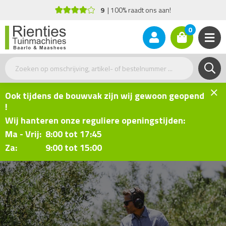
Advies nodig?
+31(0)77 - 477 17 26
0
Ook tijdens de bouwvak zijn wij gewoon geopend
!
Wij hanteren onze reguliere openingstijden:
Ma - Vrij: 8:00 tot 17:45
Za: 9:00 tot 15:00