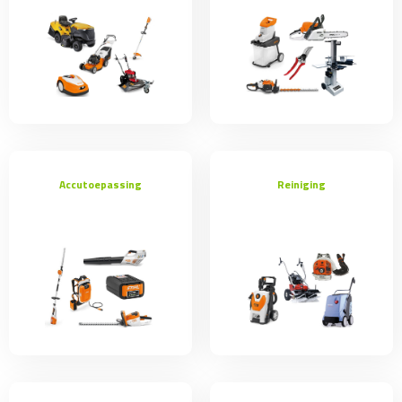
Accutoepassing
Reiniging