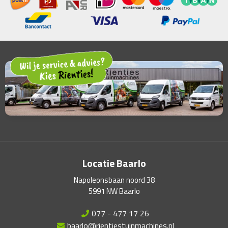
Locatie Baarlo
Napoleonsbaan noord 38
5991 NW Baarlo
077 - 477 17 26
baarlo@rientiestuinmachines.nl