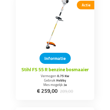
Actie
Informatie
Stihl FS 55 R benzine bosmaaier
Vermogen
0.75 Kw
Gebruik
Hobby
Mes mogelijk
Ja
€
259
,
00
289
,
00