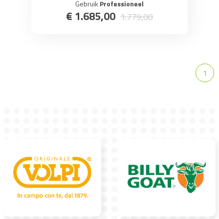
Gebruik
Professioneel
€
1.685
,
00
1.779
,
00
1