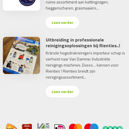
ruime assortiment aan kettingzagen,
heggenscharen, grasmaaiers...
Lees verder
Uitbreiding in professionele
reinigingsoplossingen bij Rienties..!
Kränzle hogedrukreinigers importeur schap is
verhuist naar Van Damme: Industriële
reinigings machines. Dusss… kansen voor
Rienties ! Rienties breidt zijn
reinigingsassortiment...
Lees verder