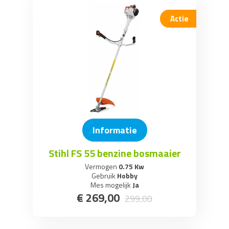
Actie
Informatie
Stihl FS 55 benzine bosmaaier
Vermogen
0.75 Kw
Gebruik
Hobby
Mes mogelijk
Ja
€
269
,
00
299
,
00