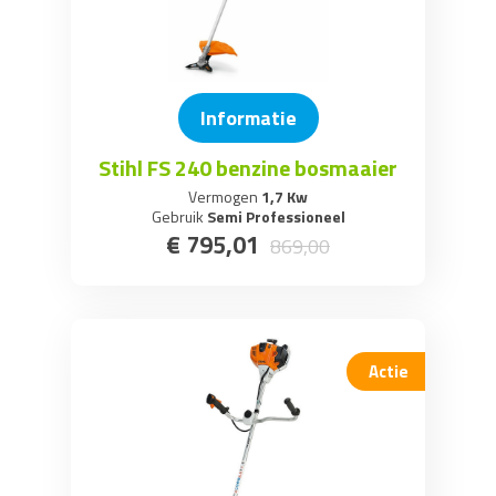
Informatie
Stihl FS 240 benzine bosmaaier
Vermogen
1,7 Kw
Gebruik
Semi Professioneel
€
795
,
01
869
,
00
Actie