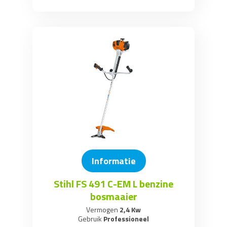
Informatie
Stihl FS 491 C-EM L benzine
bosmaaier
Vermogen
2,4 Kw
Gebruik
Professioneel