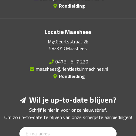
Rondleiding
Locatie Maashees
Mgr.Geurtsstraat 2b
5823 AD Maashees
0478 - 517 220
maashees@rientiestuinmachines.nl
Rondleiding
Wil je up-to-date blijven?
Schrijf je hier in voor onze nieuwsbrief.
Om zo up-to-date te blijven van onze scherpste aanbiedingen!