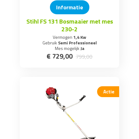
Informatie
Stihl FS 131 Bosmaaier met mes
230-2
Vermogen
1,4 Kw
Gebruik
Semi Professioneel
Mes mogelijk
Ja
€
729
,
00
799
,
00
Actie