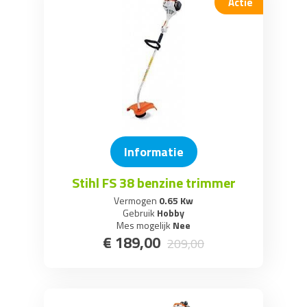
Actie
Informatie
Stihl FS 38 benzine trimmer
Vermogen
0.65 Kw
Gebruik
Hobby
Mes mogelijk
Nee
€
189
,
00
209
,
00