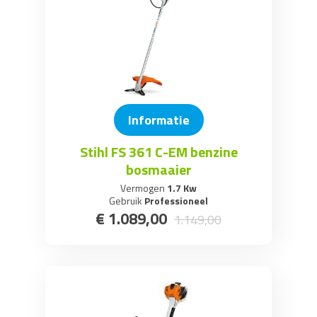
Informatie
Stihl FS 361 C-EM benzine
bosmaaier
Vermogen
1.7 Kw
Gebruik
Professioneel
€
1.089
,
00
1.149
,
00