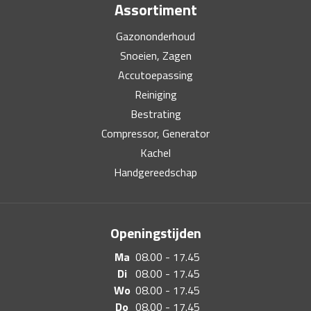
Assortiment
Gazononderhoud
Snoeien, Zagen
Accutoepassing
Reiniging
Bestrating
Compressor, Generator
Kachel
Handgereedschap
Openingstijden
Ma
08.00 - 17.45
Di
08.00 - 17.45
Wo
08.00 - 17.45
Do
08.00 - 17.45