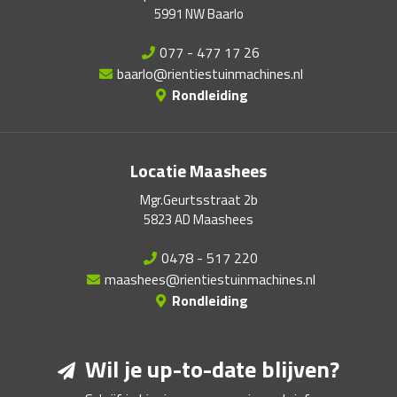
5991 NW Baarlo
077 - 477 17 26
baarlo@rientiestuinmachines.nl
Rondleiding
Locatie Maashees
Mgr.Geurtsstraat 2b
5823 AD Maashees
0478 - 517 220
maashees@rientiestuinmachines.nl
Rondleiding
Wil je up-to-date blijven?