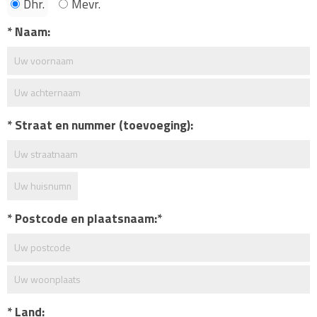
Dhr.
Mevr.
Naam:
Straat en nummer (toevoeging):
Postcode en plaatsnaam:
Land: