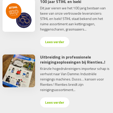
100 jaar STIHL en Iseki
Dit jaar vieren we het 100 jarig bestaan van
twee van onze vertrouwde leveranciers:
STIHL en Iseki! STIHL staat bekend om het
ruime assortiment aan kettingzagen,
heggenscharen, grasmaaiers...
Lees verder
Uitbreiding in professionele
reinigingsoplossingen bij Rienties..!
Kränzle hogedrukreinigers importeur schap is
verhuist naar Van Damme: Industriële
reinigings machines. Dusss… kansen voor
Rienties ! Rienties breidt zijn
reinigingsassortiment...
Lees verder