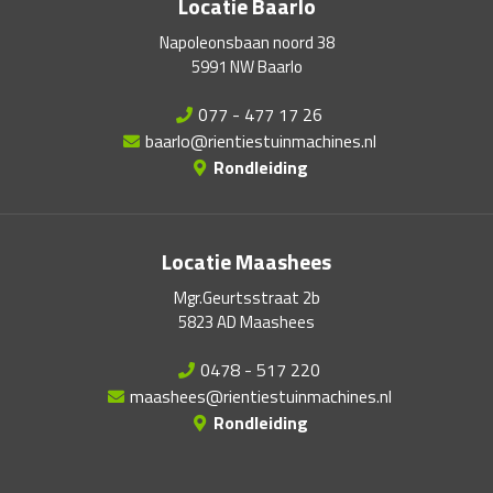
Locatie Baarlo
Napoleonsbaan noord 38
5991 NW Baarlo
077 - 477 17 26
baarlo@rientiestuinmachines.nl
Rondleiding
Locatie Maashees
Mgr.Geurtsstraat 2b
5823 AD Maashees
0478 - 517 220
maashees@rientiestuinmachines.nl
Rondleiding