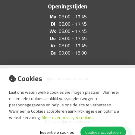
Openingstijden
Ma
08.00 - 17.45
Di
08.00 - 17.45
Wo
08.00 - 17.45
Do
08.00 - 17.45
Vr
08.00 - 17.45
Za
09.00 - 15.00
Cookies
Algemene voorwaarden
Sitemap
Laat ons weten welke cookies we mogen plaatsen. Wanneer
essentiële cookies aanklikt verzamelen wij geen
Disclaimer
persoonsgegevens en help je ons de site te verbeteren.
Privacyverklaring
Wanneer je Cookies accepteren aanklikt krijg je een optimale
website ervaring.
Meer over privacy & cookies
.
Wijzig cookie instellingen
Essentiële cookies
Cookies accepteren