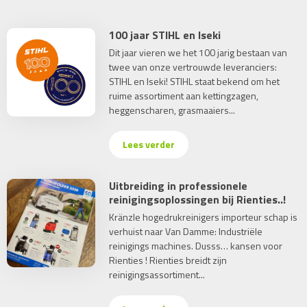
100 jaar STIHL en Iseki
Dit jaar vieren we het 100 jarig bestaan van
twee van onze vertrouwde leveranciers:
STIHL en Iseki! STIHL staat bekend om het
ruime assortiment aan kettingzagen,
heggenscharen, grasmaaiers...
Lees verder
Uitbreiding in professionele
reinigingsoplossingen bij Rienties..!
Kränzle hogedrukreinigers importeur schap is
verhuist naar Van Damme: Industriële
reinigings machines. Dusss… kansen voor
Rienties ! Rienties breidt zijn
reinigingsassortiment...