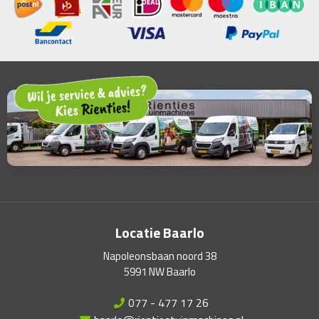
Locatie Baarlo
Napoleonsbaan noord 38
5991 NW Baarlo
077 - 477 17 26