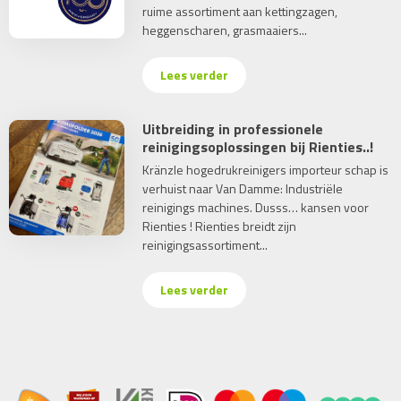
ruime assortiment aan kettingzagen,
heggenscharen, grasmaaiers...
Lees verder
Uitbreiding in professionele
reinigingsoplossingen bij Rienties..!
Kränzle hogedrukreinigers importeur schap is
verhuist naar Van Damme: Industriële
reinigings machines. Dusss… kansen voor
Rienties ! Rienties breidt zijn
reinigingsassortiment...
Lees verder