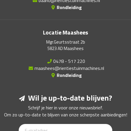
baarlo@rientiestuinmachines.nl
Rondleiding
Locatie Maashees
Mgr.Geurtsstraat 2b
5823 AD Maashees
0478 - 517 220
maashees@rientiestuinmachines.nl
Rondleiding
Wil je up-to-date blijven?
Schrijf je hier in voor onze nieuwsbrief.
Om zo up-to-date te blijven van onze scherpste aanbiedingen!