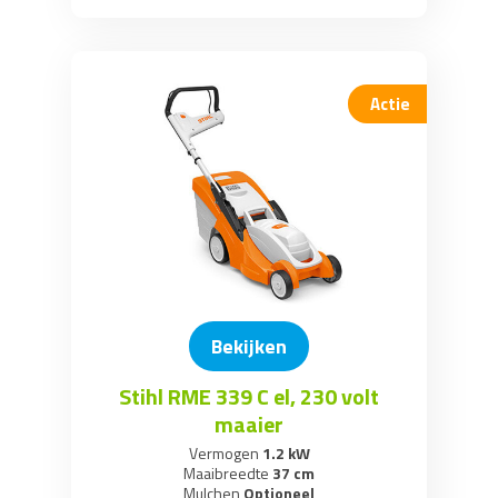
Actie
Bekijken
Stihl RME 339 C el, 230 volt
maaier
Vermogen
1.2 kW
Maaibreedte
37 cm
Mulchen
Optioneel