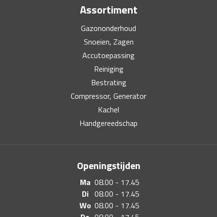
Assortiment
Gazononderhoud
Snoeien, Zagen
Accutoepassing
Reiniging
Bestrating
Compressor, Generator
Kachel
Handgereedschap
Openingstijden
Ma
08.00 - 17.45
Di
08.00 - 17.45
Wo
08.00 - 17.45
Do
08.00 - 17.45