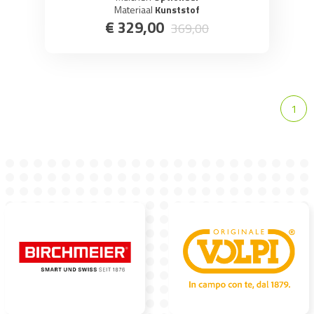
Materiaal
Kunststof
€
329
,
00
369
,
00
1