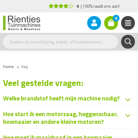
9
100% raadt ons aan!
0
home
faq
Veel gestelde vragen:
Welke brandstof heeft mijn machine nodig?
Hoe start ik een motorzaag, heggenschaar,
bosmaaier en andere kleine motoren?
Hoe moet ik maaidraad in een bosmaaier