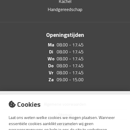
Kachel
Handgereedschap
Openingstijden
Ma
08.00 - 17.45
Di
08.00 - 17.45
Wo
08.00 - 17.45
Do
08.00 - 17.45
Vr
08.00 - 17.45
Za
09.00 - 15.00
Cookies
Algemene voorwaarden
Sitemap
Laat ons weten welke cookies we mogen plaatsen. Wanneer
essentiële cookies aanklikt verzamelen wij geen
Disclaimer
persoonsgegevens en help je ons de site te verbeteren.