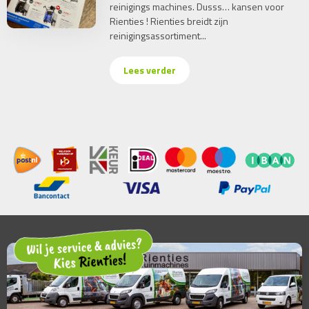
reinigings machines. Dusss… kansen voor
Rienties ! Rienties breidt zijn
reinigingsassortiment...
Lees verder