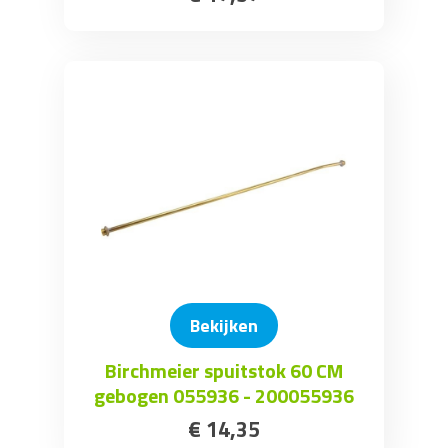
Bekijken
Birchmeier spuitstok 60 CM
gebogen 055936 - 200055936
€
14
,
35