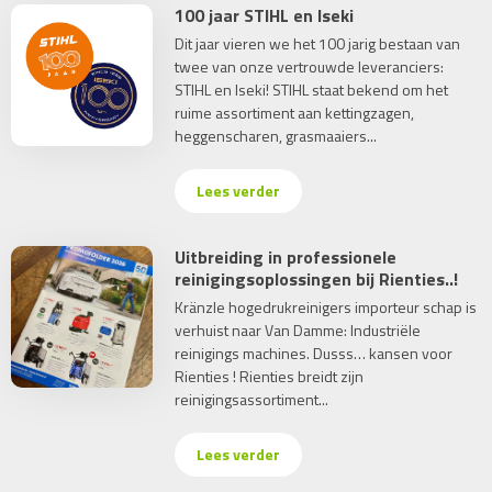
100 jaar STIHL en Iseki
Dit jaar vieren we het 100 jarig bestaan van
twee van onze vertrouwde leveranciers:
STIHL en Iseki! STIHL staat bekend om het
ruime assortiment aan kettingzagen,
heggenscharen, grasmaaiers...
Lees verder
Uitbreiding in professionele
reinigingsoplossingen bij Rienties..!
Kränzle hogedrukreinigers importeur schap is
verhuist naar Van Damme: Industriële
reinigings machines. Dusss… kansen voor
Rienties ! Rienties breidt zijn
reinigingsassortiment...
Lees verder