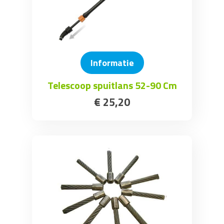
Informatie
Telescoop spuitlans 52-90 Cm
€
25
,
20