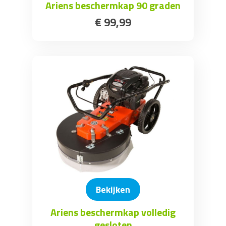
Ariens beschermkap 90 graden
€
99
,
99
Bekijken
Ariens beschermkap volledig
gesloten