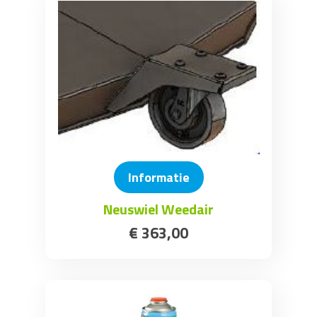
Informatie
Neuswiel Weedair
€
363
,
00