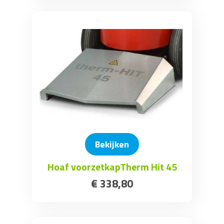
Bekijken
Hoaf voorzetkapTherm Hit 45
€
338
,
80