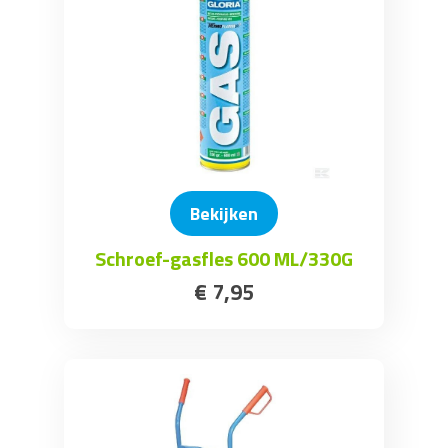
Bekijken
Schroef-gasfles 600 ML/330G
€
7
,
95