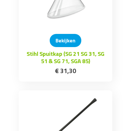
Bekijken
Stihl Spuitkap (SG 21 SG 31, SG
51 & SG 71, SGA 85)
€
31
,
30