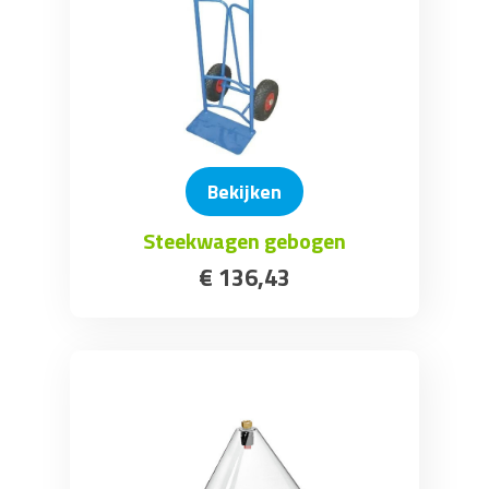
Bekijken
Steekwagen gebogen
€
136
,
43