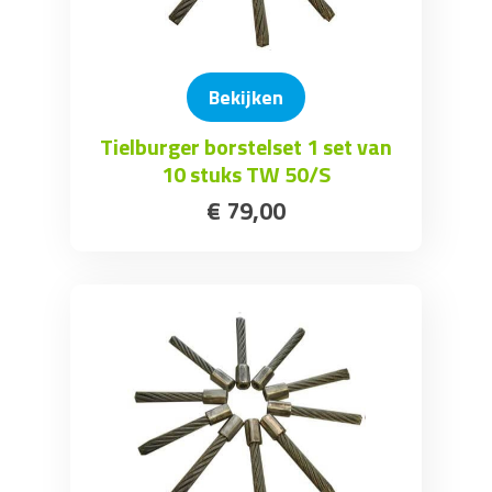
Bekijken
Tielburger borstelset 1 set van
10 stuks TW 50/S
€
79
,
00