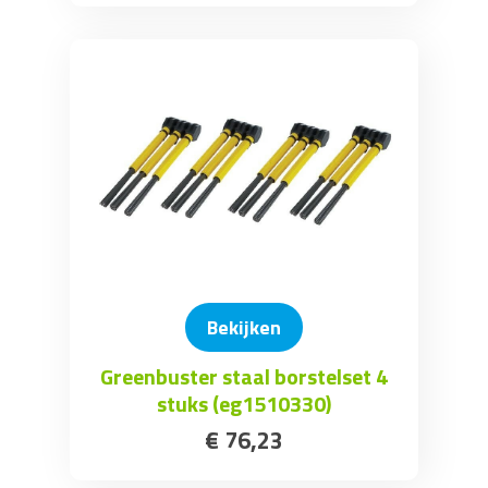
Bekijken
Greenbuster staal borstelset 4
stuks (eg1510330)
€
76
,
23