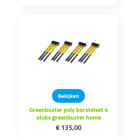
Bekijken
Greenbuster poly borstelset 4
stuks greenbuster home
€
135
,
00