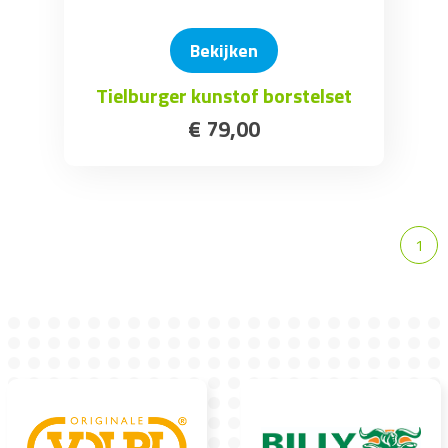
Bekijken
Tielburger kunstof borstelset
€
79
,
00
1