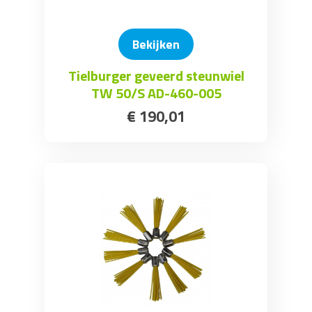
Bekijken
Tielburger geveerd steunwiel
TW 50/S AD-460-005
€
190
,
01