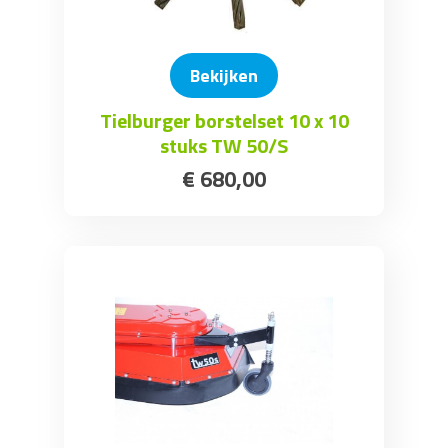
Bekijken
Tielburger borstelset 10 x 10
stuks TW 50/S
€
680
,
00