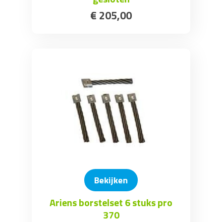
€
205
,
00
Bekijken
Ariens borstelset 6 stuks pro
370