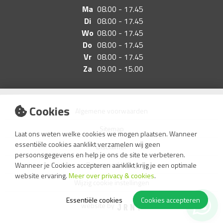
Ma
08.00 - 17.45
Di
08.00 - 17.45
Wo
08.00 - 17.45
Do
08.00 - 17.45
Vr
08.00 - 17.45
Za
09.00 - 15.00
Cookies
Algemene voorwaarden
Sitemap
Laat ons weten welke cookies we mogen plaatsen. Wanneer
essentiële cookies aanklikt verzamelen wij geen
Disclaimer
persoonsgegevens en help je ons de site te verbeteren.
Privacyverklaring
Wanneer je Cookies accepteren aanklikt krijg je een optimale
website ervaring.
Meer over privacy & cookies
.
Wijzig cookie instellingen
Essentiële cookies
Cookies accepteren
website by