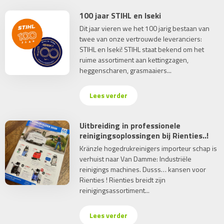
100 jaar STIHL en Iseki
Dit jaar vieren we het 100 jarig bestaan van
twee van onze vertrouwde leveranciers:
STIHL en Iseki! STIHL staat bekend om het
ruime assortiment aan kettingzagen,
heggenscharen, grasmaaiers...
Lees verder
Uitbreiding in professionele
reinigingsoplossingen bij Rienties..!
Kränzle hogedrukreinigers importeur schap is
verhuist naar Van Damme: Industriële
reinigings machines. Dusss… kansen voor
Rienties ! Rienties breidt zijn
reinigingsassortiment...
Lees verder