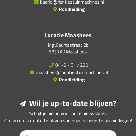
baarlo@rientiestuinmachines.nl
Rondleiding
Locatie Maashees
Mgr.Geurtsstraat 2b
5823 AD Maashees
0478 - 517 220
maashees@rientiestuinmachines.nl
Rondleiding
Wil je up-to-date blijven?
Schrijf je hier in voor onze nieuwsbrief.
Om zo up-to-date te blijven van onze scherpste aanbiedingen!