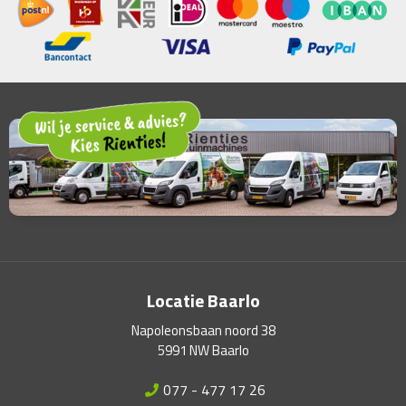
Locatie Baarlo
Napoleonsbaan noord 38
5991 NW Baarlo
077 - 477 17 26