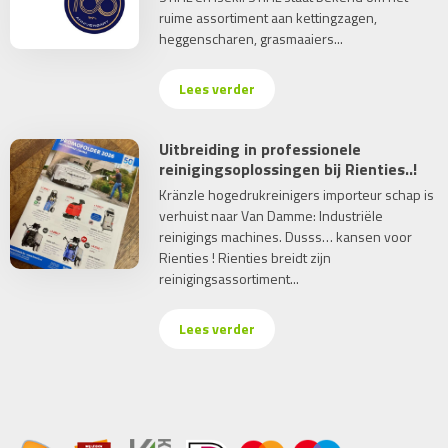
ruime assortiment aan kettingzagen,
heggenscharen, grasmaaiers...
Lees verder
Uitbreiding in professionele
reinigingsoplossingen bij Rienties..!
Kränzle hogedrukreinigers importeur schap is
verhuist naar Van Damme: Industriële
reinigings machines. Dusss… kansen voor
Rienties ! Rienties breidt zijn
reinigingsassortiment...
Lees verder