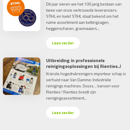
Dit jaar vieren we het 100 jarig bestaan van
twee van onze vertrouwde leveranciers:
STIHL en Iseki! STIHL staat bekend om het
ruime assortiment aan kettingzagen,
heggenscharen, grasmaaiers...
Lees verder
Uitbreiding in professionele
reinigingsoplossingen bij Rienties..!
Kränzle hogedrukreinigers importeur schap is
verhuist naar Van Damme: Industriële
reinigings machines. Dusss… kansen voor
Rienties ! Rienties breidt zijn
reinigingsassortiment...
Lees verder