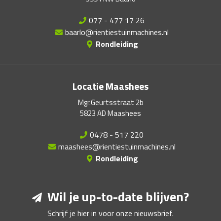
077 - 477 17 26
baarlo@rientiestuinmachines.nl
Rondleiding
Locatie Maashees
Mgr.Geurtsstraat 2b
5823 AD Maashees
0478 - 517 220
maashees@rientiestuinmachines.nl
Rondleiding
Wil je up-to-date blijven?
Schrijf je hier in voor onze nieuwsbrief.