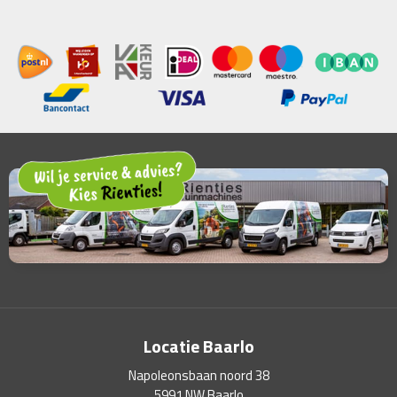
Locatie Baarlo
Napoleonsbaan noord 38
5991 NW Baarlo