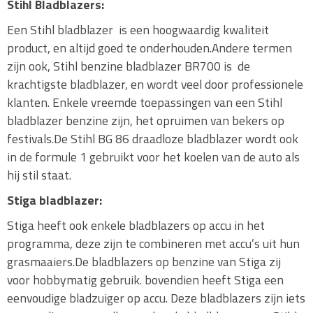
Stihl Bladblazers:
Een Stihl bladblazer is een hoogwaardig kwaliteit
product, en altijd goed te onderhouden.Andere termen
zijn ook, Stihl benzine bladblazer BR700 is de
krachtigste bladblazer, en wordt veel door professionele
klanten. Enkele vreemde toepassingen van een Stihl
bladblazer benzine zijn, het opruimen van bekers op
festivals.De Stihl BG 86 draadloze bladblazer wordt ook
in de formule 1 gebruikt voor het koelen van de auto als
hij stil staat.
Stiga bladblazer:
Stiga heeft ook enkele bladblazers op accu in het
programma, deze zijn te combineren met accu’s uit hun
grasmaaiers.De bladblazers op benzine van Stiga zij
voor hobbymatig gebruik. bovendien heeft Stiga een
eenvoudige bladzuiger op accu. Deze bladblazers zijn iets