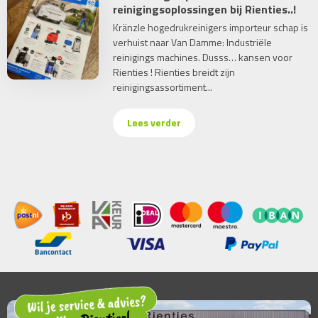
reinigingsoplossingen bij Rienties..!
Kränzle hogedrukreinigers importeur schap is
verhuist naar Van Damme: Industriële
reinigings machines. Dusss… kansen voor
Rienties ! Rienties breidt zijn
reinigingsassortiment...
Lees verder