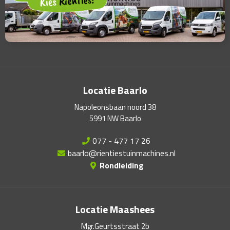
Locatie Baarlo
Napoleonsbaan noord 38
5991 NW Baarlo
077 - 477 17 26
baarlo@rientiestuinmachines.nl
Rondleiding
Locatie Maashees
Mgr.Geurtsstraat 2b