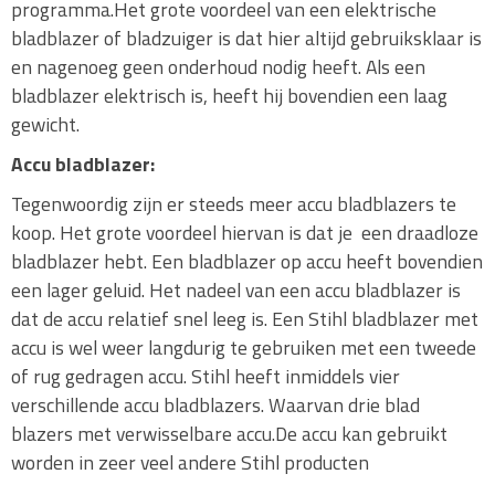
programma.Het grote voordeel van een elektrische
bladblazer of bladzuiger is dat hier altijd gebruiksklaar is
en nagenoeg geen onderhoud nodig heeft. Als een
bladblazer elektrisch is, heeft hij bovendien een laag
gewicht.
Accu bladblazer:
Tegenwoordig zijn er steeds meer accu bladblazers te
koop. Het grote voordeel hiervan is dat je een draadloze
bladblazer hebt. Een bladblazer op accu heeft bovendien
een lager geluid. Het nadeel van een accu bladblazer is
dat de accu relatief snel leeg is. Een Stihl bladblazer met
accu is wel weer langdurig te gebruiken met een tweede
of rug gedragen accu. Stihl heeft inmiddels vier
verschillende accu bladblazers. Waarvan drie blad
blazers met verwisselbare accu.De accu kan gebruikt
worden in zeer veel andere Stihl producten