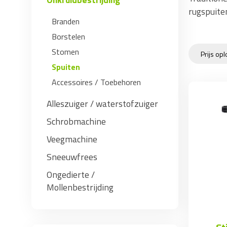
rugspuite
Branden
Borstelen
Stomen
Spuiten
Accessoires / Toebehoren
Alleszuiger / waterstofzuiger
Schrobmachine
Veegmachine
Sneeuwfrees
Ongedierte /
Mollenbestrijding