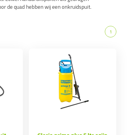
oor de quad hebben wij een onkruidspuit.
1