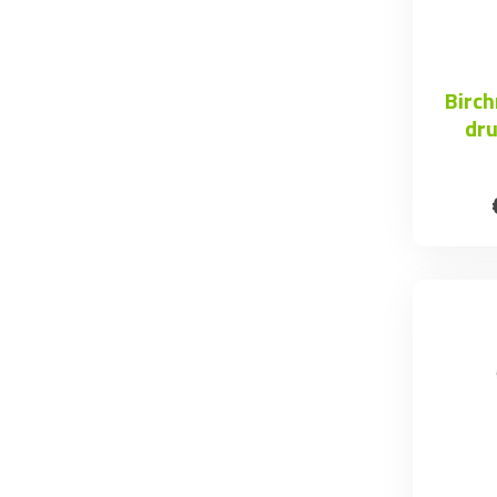
Birch
dru