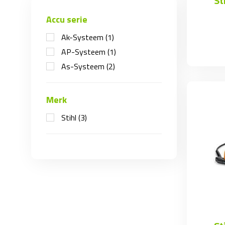
St
Accu serie
Ak-Systeem
(1)
AP-Systeem
(1)
As-Systeem
(2)
Merk
Stihl
(3)