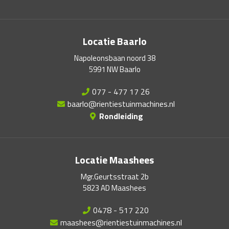
Locatie Baarlo
Napoleonsbaan noord 38
5991 NW Baarlo
077 - 477 17 26
baarlo@rientiestuinmachines.nl
Rondleiding
Locatie Maashees
Mgr.Geurtsstraat 2b
5823 AD Maashees
0478 - 517 220
maashees@rientiestuinmachines.nl