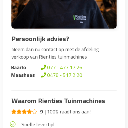
Persoonlijk advies?
Neem dan nu contact op met de afdeling
verkoop van Rienties tuinmachines
Baarlo
077 - 477 17 26
Maashees
0478 - 517 2 20
Waarom Rienties Tuinmachines
9
100% raadt ons aan!
Snelle levertijd