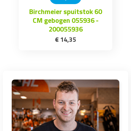
Birchmeier spuitstok 60
CM gebogen 055936 -
200055936
€
14
,
35