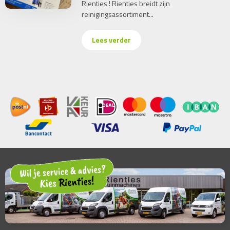
Rienties ! Rienties breidt zijn
reinigingsassortiment...
Lees verder