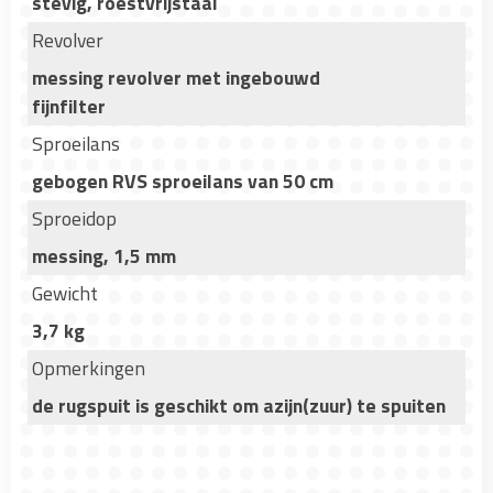
stevig, roestvrijstaal
Revolver
messing revolver met ingebouwd
fijnfilter
Sproeilans
gebogen RVS sproeilans van 50 cm
Sproeidop
messing, 1,5 mm
Gewicht
3,7 kg
Opmerkingen
de rugspuit is geschikt om azijn(zuur) te spuiten