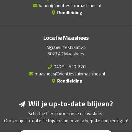
baarlo@rientiestuinmachines.nl
Rondleiding
Locatie Maashees
Mgr.Geurtsstraat 2b
5823 AD Maashees
0478 - 517 220
maashees@rientiestuinmachines.nl
Rondleiding
Wil je up-to-date blijven?
Schrijf je hier in voor onze nieuwsbrief.
Om zo up-to-date te blijven van onze scherpste aanbiedingen!