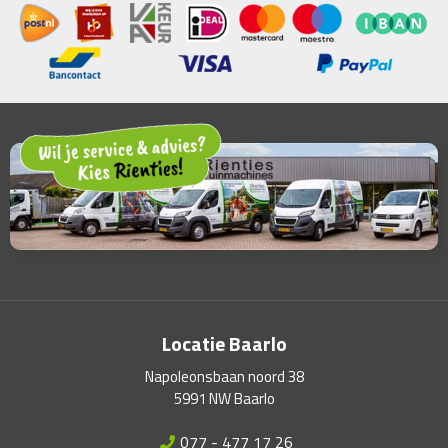
Locatie Baarlo
Napoleonsbaan noord 38
5991 NW Baarlo
077 - 477 17 26