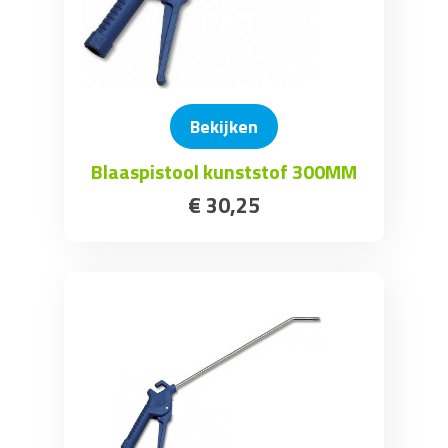
Bekijken
Blaaspistool kunststof 300MM
€
30
,
25