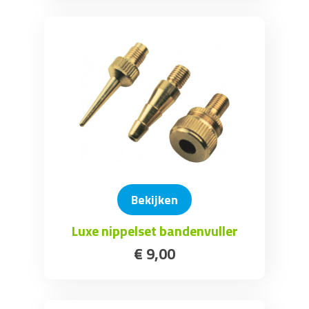
Bekijken
Luxe nippelset bandenvuller
€
9
,
00