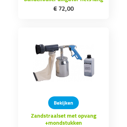
€
72
,
00
Bekijken
Zandstraalset met opvang
+mondstukken