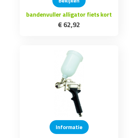
Bekijken
bandenvuller alligator fiets kort
€
62
,
92
Informatie