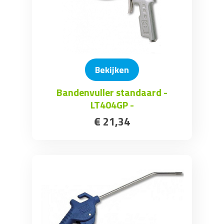
Bekijken
Bandenvuller standaard -
LT404GP -
€
21
,
34