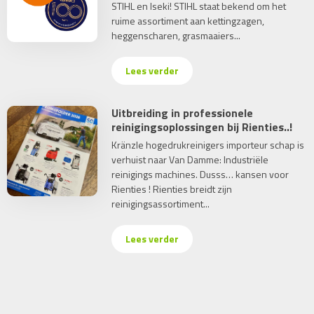
STIHL en Iseki! STIHL staat bekend om het
ruime assortiment aan kettingzagen,
heggenscharen, grasmaaiers...
Lees verder
Uitbreiding in professionele
reinigingsoplossingen bij Rienties..!
Kränzle hogedrukreinigers importeur schap is
verhuist naar Van Damme: Industriële
reinigings machines. Dusss… kansen voor
Rienties ! Rienties breidt zijn
reinigingsassortiment...
Lees verder