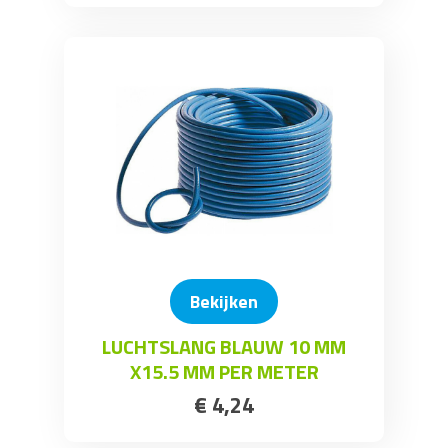
Bekijken
LUCHTSLANG BLAUW 10 MM
X15.5 MM PER METER
€
4
,
24