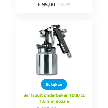
€
95
,
00
114
,
95
Bekijken
Verfspuit onderbeker 1000 cc
1.5 mm nozzle