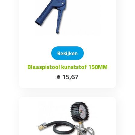
Bekijken
Blaaspistool kunststof 150MM
€
15
,
67