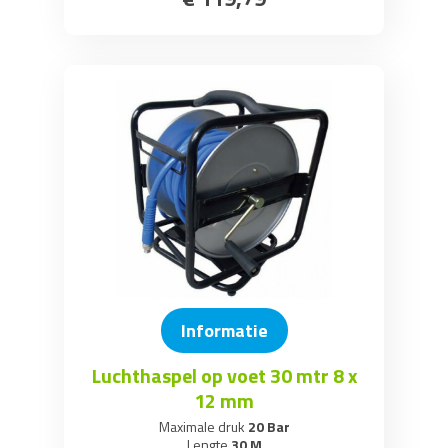
Informatie
Luchthaspel op voet 30 mtr 8 x
12 mm
Maximale druk
20 Bar
Lengte
30 M