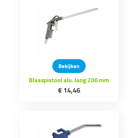
Bekijken
Blaaspistool alu. lang 200 mm
€
14
,
46