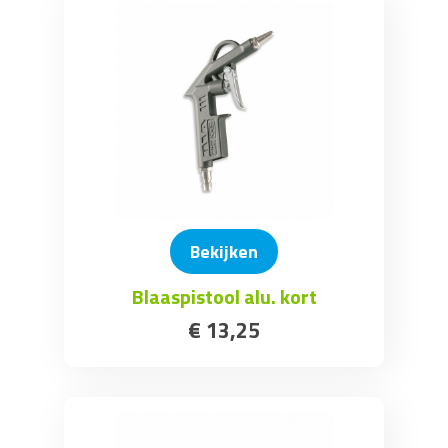
Bekijken
Blaaspistool alu. kort
€
13
,
25