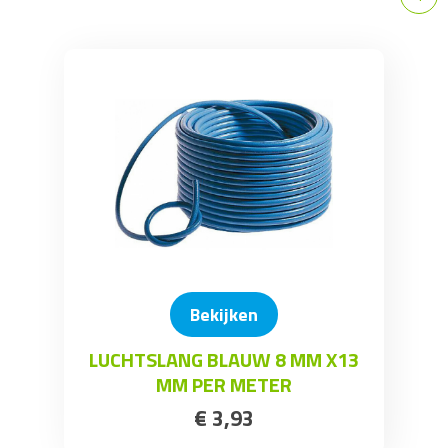
Bekijken
LUCHTSLANG BLAUW 8 MM X13
MM PER METER
€
3
,
93