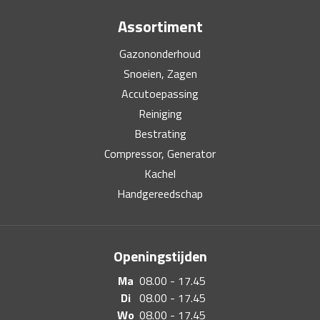
Assortiment
Gazononderhoud
Snoeien, Zagen
Accutoepassing
Reiniging
Bestrating
Compressor, Generator
Kachel
Handgereedschap
Openingstijden
Ma
08.00 - 17.45
Di
08.00 - 17.45
Wo
08.00 - 17.45