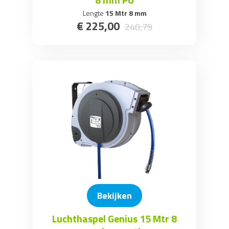
Lengte
15 Mtr 8 mm
€
225
,
00
240
,
79
Bekijken
Luchthaspel Genius 15 Mtr 8