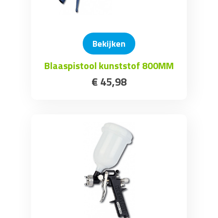
Bekijken
Blaaspistool kunststof 800MM
€
45
,
98