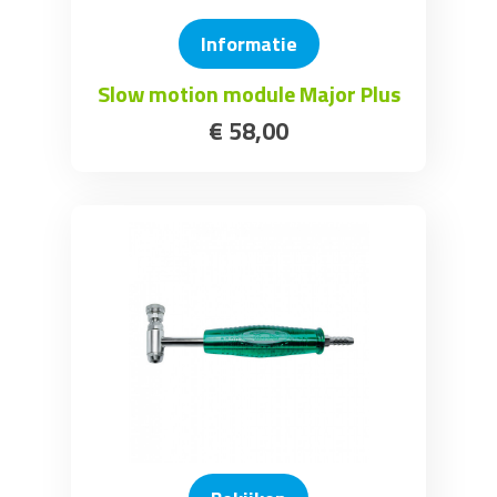
Informatie
Slow motion module Major Plus
€
58
,
00