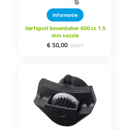
Informatie
Verfspuit bovenbeker 600 cc 1.5
mm nozzle
€
50
,
00
69
,
01