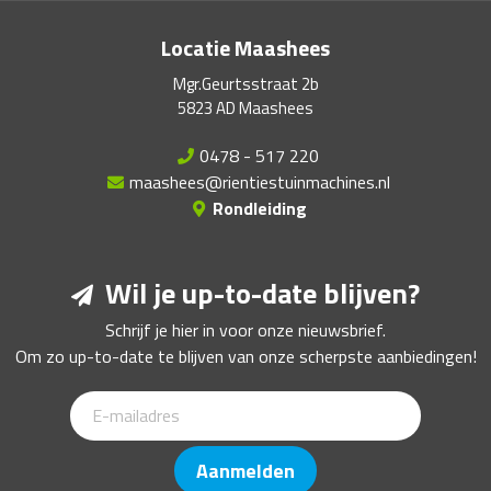
Locatie Maashees
Mgr.Geurtsstraat 2b
5823 AD Maashees
0478 - 517 220
maashees@rientiestuinmachines.nl
Rondleiding
Wil je up-to-date blijven?
Schrijf je hier in voor onze nieuwsbrief.
Om zo up-to-date te blijven van onze scherpste aanbiedingen!
Aanmelden