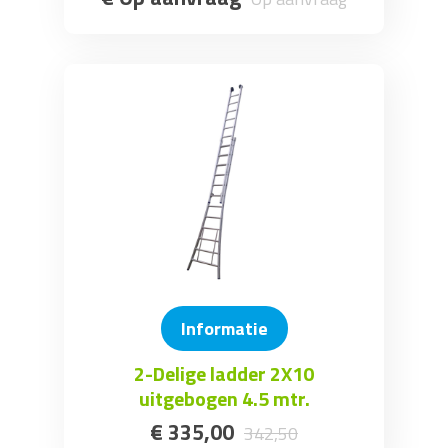
Informatie
2-Delige ladder 2X10
uitgebogen 4.5 mtr.
€
335
,
00
342
,
50