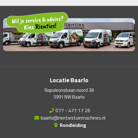
Locatie Baarlo
Napoleonsbaan noord 38
5991 NW Baarlo
077 - 477 17 26
baarlo@rientiestuinmachines.nl
Rondleiding