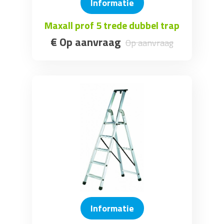
Informatie
Maxall prof 5 trede dubbel trap
€
Op aanvraag
Op aanvraag
Informatie