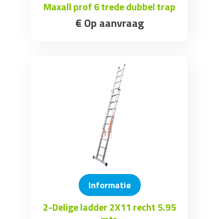
Maxall prof 6 trede dubbel trap
€
Op aanvraag
Informatie
2-Delige ladder 2X11 recht 5.95