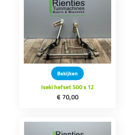
Bekijken
Iseki hefset 500 x 12
€
70
,
00