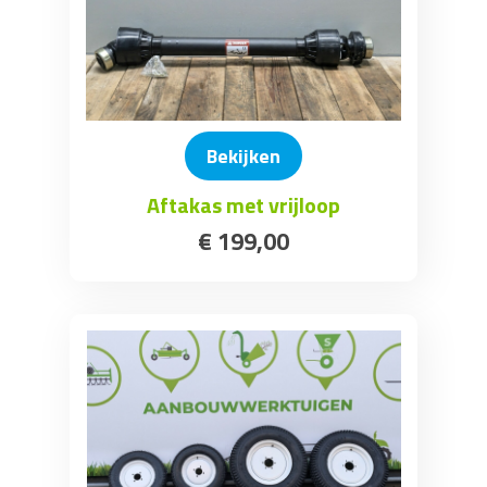
Bekijken
Aftakas met vrijloop
€
199
,
00