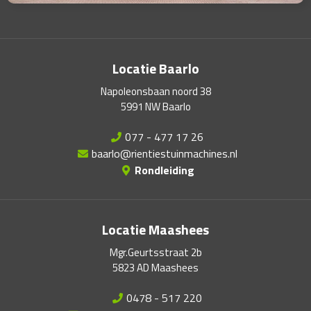
Locatie Baarlo
Napoleonsbaan noord 38
5991 NW Baarlo
077 - 477 17 26
baarlo@rientiestuinmachines.nl
Rondleiding
Locatie Maashees
Mgr.Geurtsstraat 2b
5823 AD Maashees
0478 - 517 220