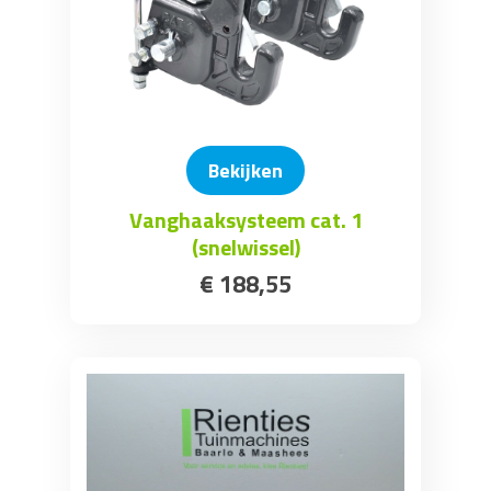
Bekijken
Vanghaaksysteem cat. 1
(snelwissel)
€
188
,
55