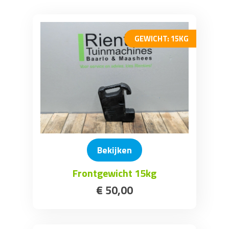
Gebruikte Machines
GEWICHT: 15KG
Bekijken
Frontgewicht 15kg
€
50
,
00