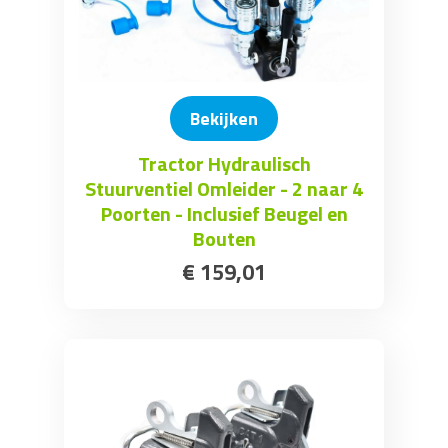
Bekijken
Tractor Hydraulisch
Stuurventiel Omleider - 2 naar 4
Poorten - Inclusief Beugel en
Bouten
€
159
,
01