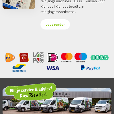
reinigings machines. Dusss… kansen voor
Rienties ! Rienties breidt zijn
reinigingsassortiment...
Lees verder