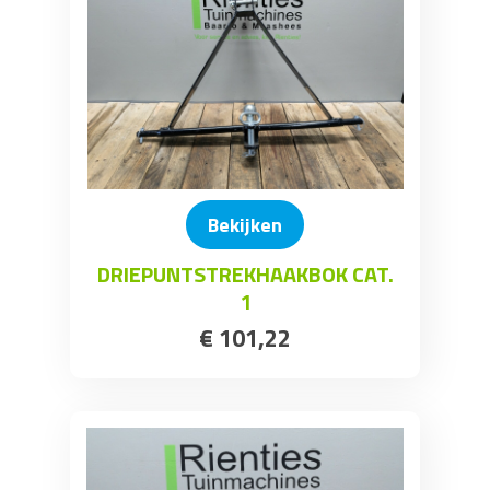
Bekijken
DRIEPUNTSTREKHAAKBOK CAT.
1
€
101
,
22