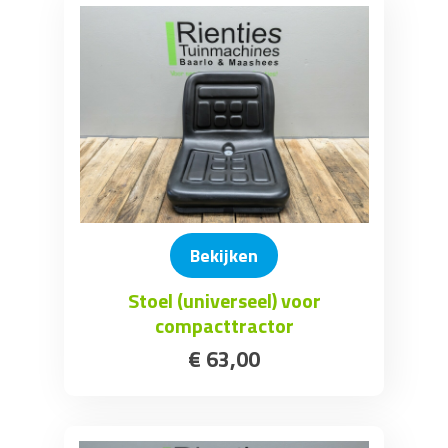
Bekijken
Stoel (universeel) voor
compacttractor
€
63
,
00