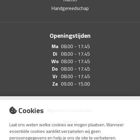
Handgereedschap
Openingstijden
Ma
08.00 - 17.45
Di
08.00 - 17.45
Wo
08.00 - 17.45
Do
08.00 - 17.45
Vr
08.00 - 17.45
Za
09.00 - 15.00
Cookies
Algemene voorwaarden
Sitemap
Laat ons weten welke cookies we mogen plaatsen. Wanneer
essentiële cookies aanklikt verzamelen wij geen
Disclaimer
persoonsgegevens en help je ons de site te verbeteren.