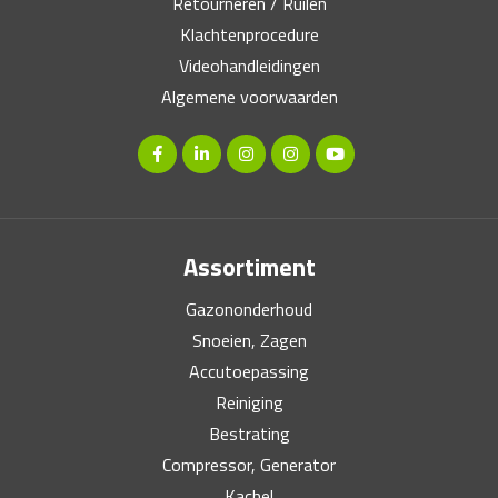
Retourneren / Ruilen
Klachtenprocedure
Videohandleidingen
Algemene voorwaarden
Assortiment
Gazononderhoud
Snoeien, Zagen
Accutoepassing
Reiniging
Bestrating
Compressor, Generator
Kachel