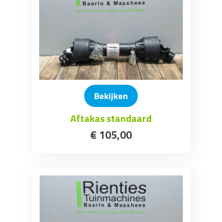
Bekijken
Aftakas standaard
€
105
,
00