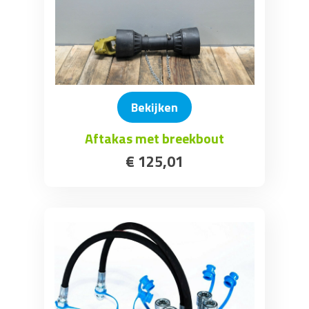
Bekijken
Aftakas met breekbout
€
125
,
01