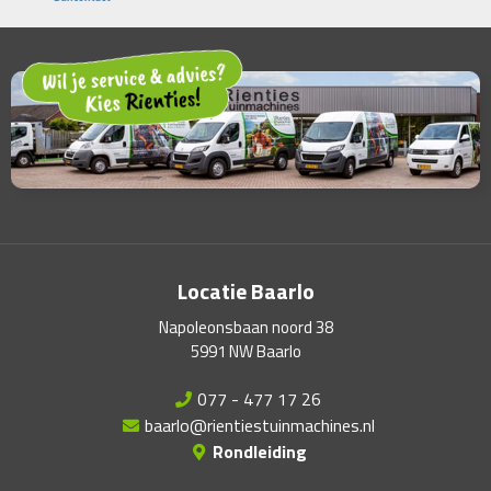
Locatie Baarlo
Napoleonsbaan noord 38
5991 NW Baarlo
077 - 477 17 26
baarlo@rientiestuinmachines.nl
Rondleiding