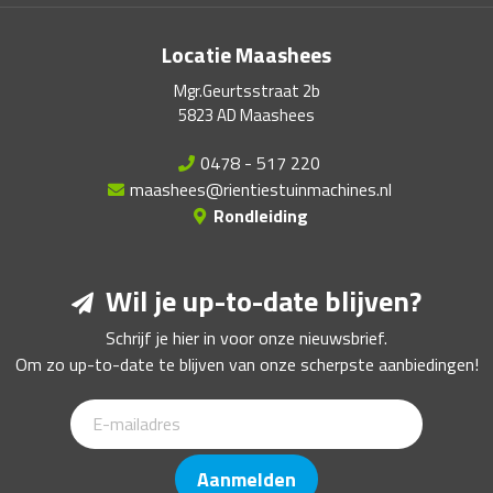
Locatie Maashees
Mgr.Geurtsstraat 2b
5823 AD Maashees
0478 - 517 220
maashees@rientiestuinmachines.nl
Rondleiding
Wil je up-to-date blijven?
Schrijf je hier in voor onze nieuwsbrief.
Om zo up-to-date te blijven van onze scherpste aanbiedingen!
Aanmelden