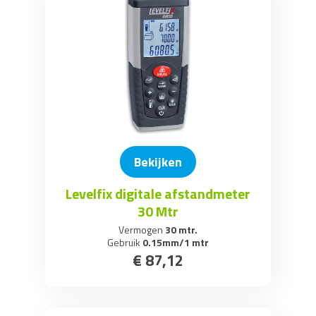
Bekijken
Levelfix digitale afstandmeter
30 Mtr
Vermogen
30 mtr.
Gebruik
0.15mm/1 mtr
€
87
,
12