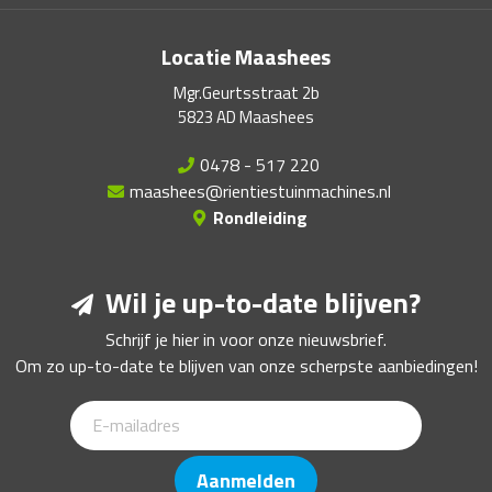
Locatie Maashees
Mgr.Geurtsstraat 2b
5823 AD Maashees
0478 - 517 220
maashees@rientiestuinmachines.nl
Rondleiding
Wil je up-to-date blijven?
Schrijf je hier in voor onze nieuwsbrief.
Om zo up-to-date te blijven van onze scherpste aanbiedingen!
Aanmelden