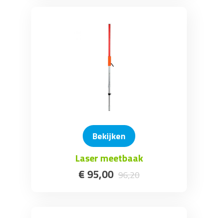
Bekijken
Laser meetbaak
€
95
,
00
96
,
20