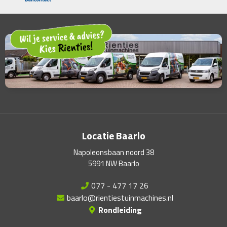
Locatie Baarlo
Napoleonsbaan noord 38
5991 NW Baarlo
077 - 477 17 26
baarlo@rientiestuinmachines.nl
Rondleiding