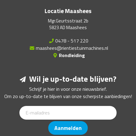
Locatie Maashees
Mgr.Geurtsstraat 2b
5823 AD Maashees
0478 - 517 220
maashees@rientiestuinmachines.nl
Rondleiding
Wil je up-to-date blijven?
Schrijf je hier in voor onze nieuwsbrief.
Om zo up-to-date te blijven van onze scherpste aanbiedingen!
Aanmelden