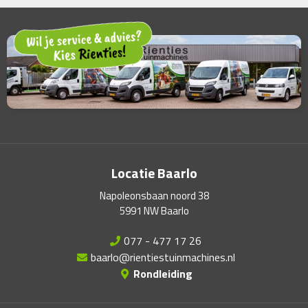
Locatie Baarlo
Napoleonsbaan noord 38
5991 NW Baarlo
077 - 477 17 26
baarlo@rientiestuinmachines.nl
Rondleiding