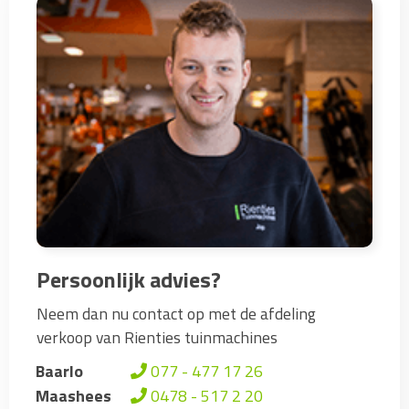
Persoonlijk advies?
Neem dan nu contact op met de afdeling
verkoop van Rienties tuinmachines
Baarlo
077 - 477 17 26
Maashees
0478 - 517 2 20