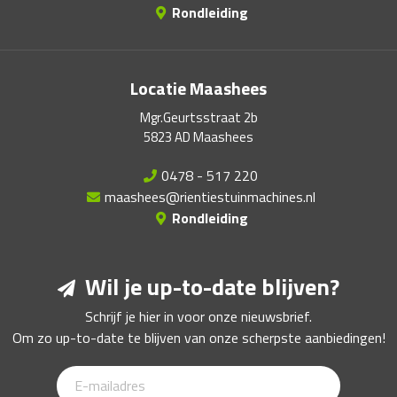
Rondleiding
Locatie Maashees
Mgr.Geurtsstraat 2b
5823 AD Maashees
0478 - 517 220
maashees@rientiestuinmachines.nl
Rondleiding
Wil je up-to-date blijven?
Schrijf je hier in voor onze nieuwsbrief.
Om zo up-to-date te blijven van onze scherpste aanbiedingen!