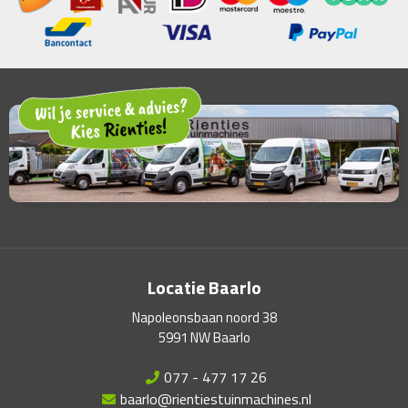
Locatie Baarlo
Napoleonsbaan noord 38
5991 NW Baarlo
077 - 477 17 26
baarlo@rientiestuinmachines.nl