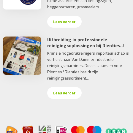
ruime assortiment aan kettingzagen,
heggenscharen, grasmaaiers...
Lees verder
Uitbreiding in professionele
reinigingsoplossingen bij Rienties..!
Kränzle hogedrukreinigers importeur schap is
verhuist naar Van Damme: Industriële
reinigings machines. Dusss… kansen voor
Rienties ! Rienties breidt zijn
reinigingsassortiment...
Lees verder