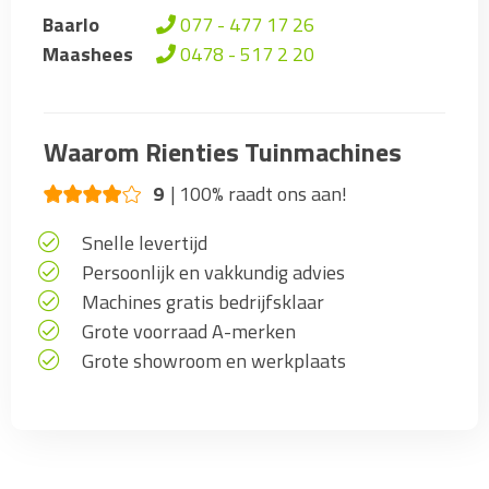
Baarlo
077 - 477 17 26
Maashees
0478 - 517 2 20
Waarom Rienties Tuinmachines
9
100% raadt ons aan!
Snelle levertijd
Persoonlijk en vakkundig advies
Machines gratis bedrijfsklaar
Grote voorraad A-merken
Grote showroom en werkplaats