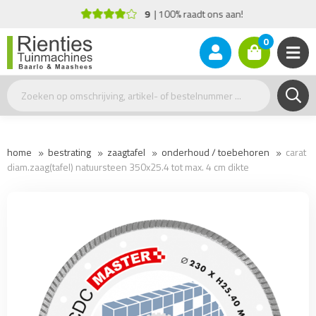
9
100% raadt ons aan!
0
home
bestrating
zaagtafel
onderhoud / toebehoren
carat
diam.zaag(tafel) natuursteen 350x25.4 tot max. 4 cm dikte