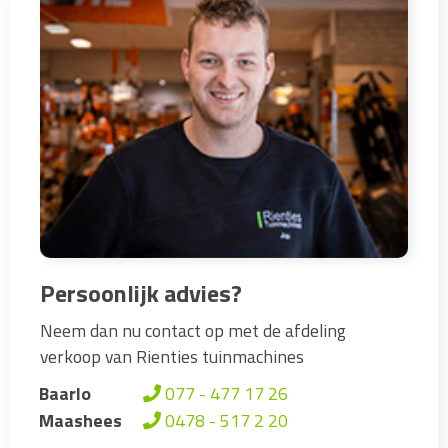
Persoonlijk advies?
Neem dan nu contact op met de afdeling
verkoop van Rienties tuinmachines
Baarlo
077 - 477 17 26
Maashees
0478 - 517 2 20