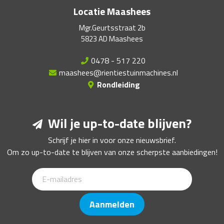
Locatie Maashees
Mgr.Geurtsstraat 2b
5823 AD Maashees
0478 - 517 220
maashees@rientiestuinmachines.nl
Rondleiding
Wil je up-to-date blijven?
Schrijf je hier in voor onze nieuwsbrief.
Om zo up-to-date te blijven van onze scherpste aanbiedingen!
Aanmelden