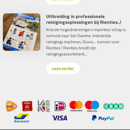
Uitbreiding in professionele
reinigingsoplossingen bij Rienties..!
Kränzle hogedrukreinigers importeur schap is
verhuist naar Van Damme: Industriële
reinigings machines. Dusss… kansen voor
Rienties ! Rienties breidt zijn
reinigingsassortiment...
Lees verder