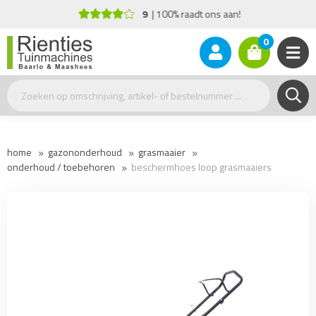
9
100% raadt ons aan!
0
home
gazononderhoud
grasmaaier
onderhoud / toebehoren
beschermhoes loop grasmaaiers