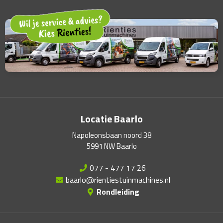
Locatie Baarlo
Napoleonsbaan noord 38
5991 NW Baarlo
077 - 477 17 26
baarlo@rientiestuinmachines.nl
Rondleiding