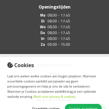
Openingstijden
Ma
08.00 - 17.45
Di
08.00 - 17.45
Wo
08.00 - 17.45
Do
08.00 - 17.45
Vr
08.00 - 17.45
Za
09.00 - 15.00
Cookies
Algemene voorwaarden
Sitemap
Laat ons weten welke cookies we mogen plaatsen. Wanneer
essentiële cookies aanklikt verzamelen wij geen
Disclaimer
persoonsgegevens en help je ons de site te verbeteren.
Privacyverklaring
Wanneer je Cookies accepteren aanklikt krijg je een optimale
website ervaring.
Meer over privacy & cookies
.
Wijzig cookie instellingen
Essentiële cookies
Cookies accepteren