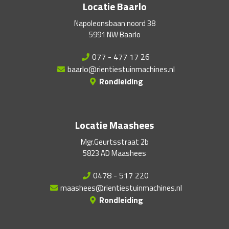
Locatie Baarlo
Napoleonsbaan noord 38
5991 NW Baarlo
077 - 477 17 26
baarlo@rientiestuinmachines.nl
Rondleiding
Locatie Maashees
Mgr.Geurtsstraat 2b
5823 AD Maashees
0478 - 517 220
maashees@rientiestuinmachines.nl
Rondleiding