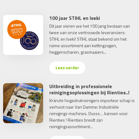
100 jaar STIHL en Iseki
Dit jaar vieren we het 100 jarig bestaan van
twee van onze vertrouwde leveranciers:
STIHL en Iseki! STIHL staat bekend om het
ruime assortiment aan kettingzagen,
heggenscharen, grasmaaiers...
Lees verder
Uitbreiding in professionele
reinigingsoplossingen bij Rienties..!
Kränzle hogedrukreinigers importeur schap is
verhuist naar Van Damme: Industriële
reinigings machines. Dusss… kansen voor
Rienties ! Rienties breidt zijn
reinigingsassortiment...