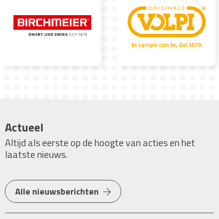
Bouwlaser
Rups- en Wiel Dumpers
Kruiwagen en palletwagen
Diamantzaagbladen
Actueel
Altijd als eerste op de hoogte van acties en het
laatste nieuws.
Alle nieuwsberichten