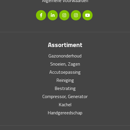
Algemene voorwaarden
Assortiment
Gazononderhoud
Snoeien, Zagen
Accutoepassing
Reiniging
Bestrating
Compressor, Generator
Kachel
Handgereedschap