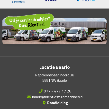
Locatie Baarlo
Napoleonsbaan noord 38
5991 NW Baarlo
077 - 477 17 26
baarlo@rientiestuinmachines.nl
Rondleiding