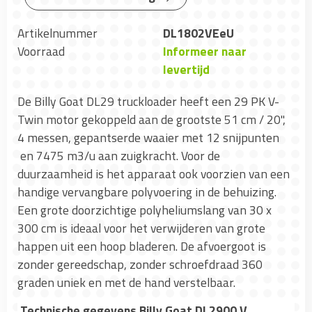
Artikelnummer
DL1802VEeU
Voorraad
Informeer naar
levertijd
De Billy Goat DL29 truckloader heeft een 29 PK V-
Twin motor gekoppeld aan de grootste 51 cm / 20",
4 messen, gepantserde waaier met 12 snijpunten
en 7475 m3/u aan zuigkracht. Voor de
duurzaamheid is het apparaat ook voorzien van een
handige vervangbare polyvoering in de behuizing.
Een grote doorzichtige polyheliumslang van 30 x
300 cm is ideaal voor het verwijderen van grote
happen uit een hoop bladeren. De afvoergoot is
zonder gereedschap, zonder schroefdraad 360
graden uniek en met de hand verstelbaar.
Technische gegevens Billy Goat DL2900 V