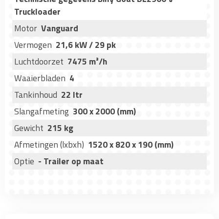
Truckloader
Motor
Vanguard
Vermogen
21,6 kW / 29 pk
Luchtdoorzet
7475 m³/h
Waaierbladen
4
Tankinhoud
22 ltr
Slangafmeting
300 x 2000 (mm)
Gewicht
215 kg
Afmetingen (lxbxh)
1520 x 820 x 190 (mm)
Optie
- Trailer op maat