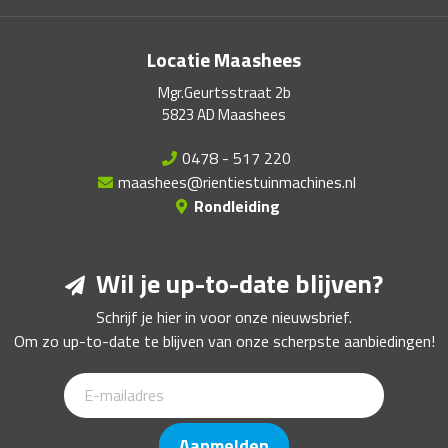
Locatie Maashees
Mgr.Geurtsstraat 2b
5823 AD Maashees
0478 - 517 220
maashees@rientiestuinmachines.nl
Rondleiding
Wil je up-to-date blijven?
Schrijf je hier in voor onze nieuwsbrief.
Om zo up-to-date te blijven van onze scherpste aanbiedingen!
Aanmelden