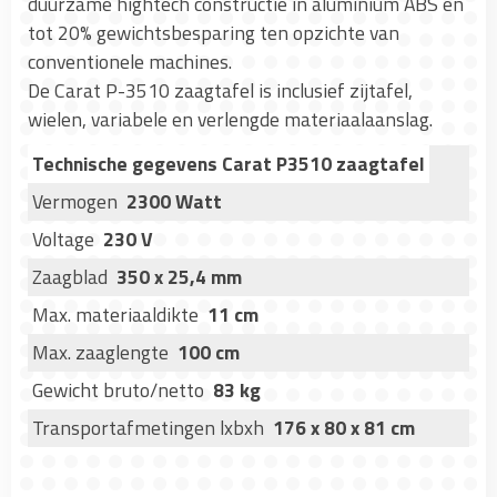
duurzame hightech constructie in aluminium ABS en
tot 20% gewichtsbesparing ten opzichte van
conventionele machines.
De Carat P-3510 zaagtafel is inclusief zijtafel,
wielen, variabele en verlengde materiaalaanslag.
Technische gegevens Carat P3510 zaagtafel
Vermogen
2300 Watt
Voltage
230 V
Zaagblad
350 x 25,4 mm
Max. materiaaldikte
11 cm
Max. zaaglengte
100 cm
Gewicht bruto/netto
83 kg
Transportafmetingen lxbxh
176 x 80 x 81 cm