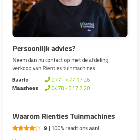
Persoonlijk advies?
Neem dan nu contact op met de afdeling
verkoop van Rienties tuinmachines
Baarlo
077 - 477 17 26
Maashees
0478 - 517 2 20
Waarom Rienties Tuinmachines
9
100% raadt ons aan!