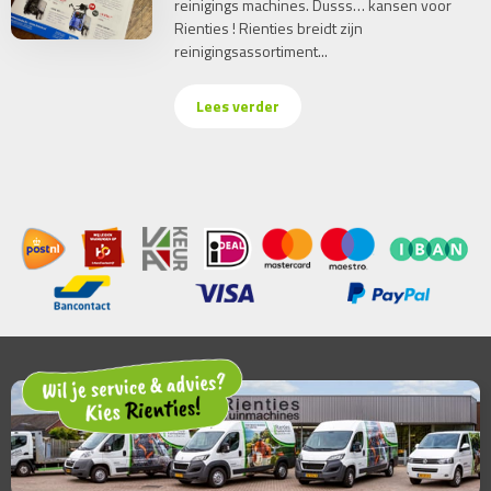
reinigings machines. Dusss… kansen voor
Rienties ! Rienties breidt zijn
reinigingsassortiment...
Lees verder