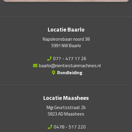
Locatie Baarlo
Napoleonsbaan noord 38
5991 NW Baarlo
077 - 477 17 26
baarlo@rientiestuinmachines.nl
Rondleiding
Locatie Maashees
Mgr.Geurtsstraat 2b
5823 AD Maashees
0478 - 517 220