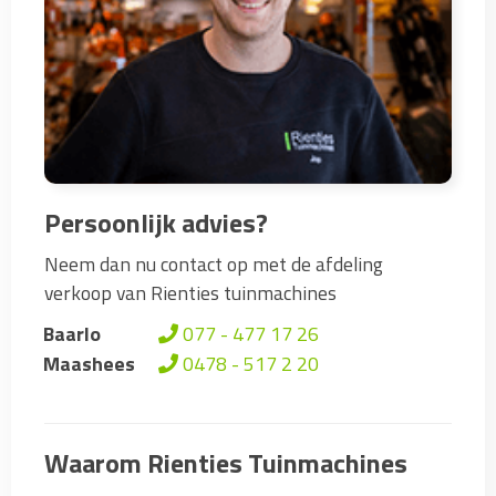
Persoonlijk advies?
Neem dan nu contact op met de afdeling
verkoop van Rienties tuinmachines
Baarlo
077 - 477 17 26
Maashees
0478 - 517 2 20
Waarom Rienties Tuinmachines