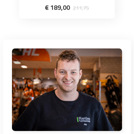
€
189
,
00
211
,
75