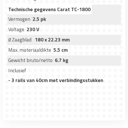
Technische gegevens Carat TC-1800
Vermogen
2.5 pk
Voltage
230 V
Zaagblad
180 x 22.23 mm
Ø
Max. materiaaldikte
5.5 cm
Gewicht bruto/netto
6.7 kg
Inclusief
- 3 rails van 40cm met verbindingsstukken