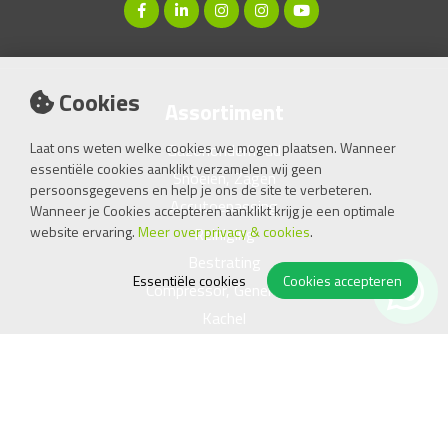
Cookies
Assortiment
Laat ons weten welke cookies we mogen plaatsen. Wanneer
Gazononderhoud
essentiële cookies aanklikt verzamelen wij geen
Snoeien, Zagen
persoonsgegevens en help je ons de site te verbeteren.
Accutoepassing
Wanneer je Cookies accepteren aanklikt krijg je een optimale
website ervaring.
Meer over privacy & cookies
.
Reiniging
Bestrating
Essentiële cookies
Cookies accepteren
Compressor, Generator
Kachel
Handgereedschap
Openingstijden