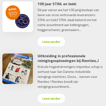
100 jaar STIHL en Iseki
Dit jaar vieren we het 100 jarig bestaan van
twee van onze vertrouwde leveranciers:
STIHL en Iseki! STIHL staat bekend om het
ruime assortiment aan kettingzagen,
heggenscharen, grasmaaiers...
Lees verder
Uitbreiding in professionele
reinigingsoplossingen bij Rienties..!
Kränzle hogedrukreinigers importeur schap is
verhuist naar Van Damme: Industriële
reinigings machines. Dusss… kansen voor
Rienties ! Rienties breidt zijn
reinigingsassortiment...
Lees verder