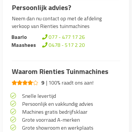
Persoonlijk advies?
Neem dan nu contact op met de afdeling
verkoop van Rienties tuinmachines
Baarlo
077 - 477 17 26
Maashees
0478 - 517 2 20
Waarom Rienties Tuinmachines
9
100% raadt ons aan!
Snelle levertijd
Persoonlijk en vakkundig advies
Machines gratis bedrijfsklaar
Grote voorraad A-merken
Grote showroom en werkplaats