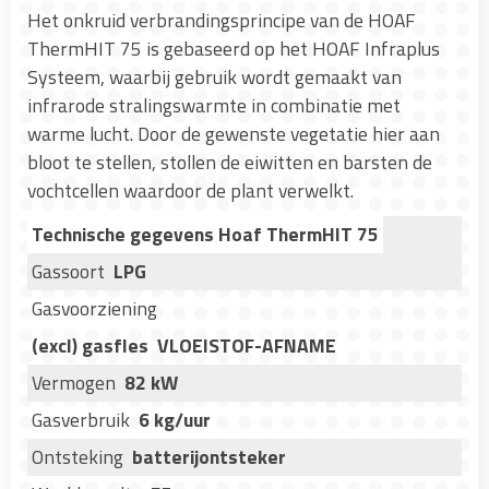
Het onkruid verbrandingsprincipe van de HOAF
ThermHIT 75 is gebaseerd op het HOAF Infraplus
Systeem, waarbij gebruik wordt gemaakt van
infrarode stralingswarmte in combinatie met
warme lucht. Door de gewenste vegetatie hier aan
bloot te stellen, stollen de eiwitten en barsten de
vochtcellen waardoor de plant verwelkt.
Technische gegevens Hoaf ThermHIT 75
Gassoort
LPG
Gasvoorziening
(excl) gasfles VLOEISTOF-AFNAME
Vermogen
82 kW
Gasverbruik
6 kg/uur
Ontsteking
batterijontsteker