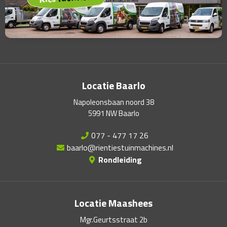
Locatie Baarlo
Napoleonsbaan noord 38
5991 NW Baarlo
077 - 477 17 26
baarlo@rientiestuinmachines.nl
Rondleiding
Locatie Maashees
Mgr.Geurtsstraat 2b