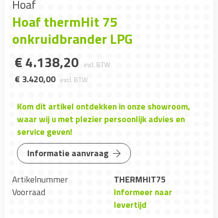
Hoaf
Hoaf thermHit 75
onkruidbrander LPG
€
4.138
,
20
incl. BTW
€
3.420
,
00
excl. BTW
Kom dit artikel ontdekken in onze showroom,
waar wij u met plezier persoonlijk advies en
service geven!
Informatie aanvraag
Artikelnummer
THERMHIT75
Voorraad
Informeer naar
levertijd