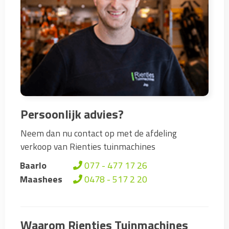
Persoonlijk advies?
Neem dan nu contact op met de afdeling
verkoop van Rienties tuinmachines
Baarlo
077 - 477 17 26
Maashees
0478 - 517 2 20
Waarom Rienties Tuinmachines