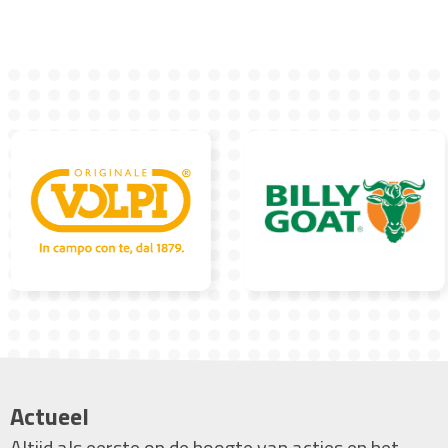
Actueel
Altijd als eerste op de hoogte van acties en het