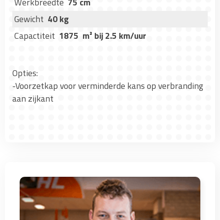
Werkbreedte
75 cm
Gewicht
40 kg
Capactiteit
1875 m² bij 2.5 km/uur
Opties:
-Voorzetkap voor verminderde kans op verbranding
aan zijkant