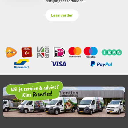
reinigingsassortiment...
Lees verder