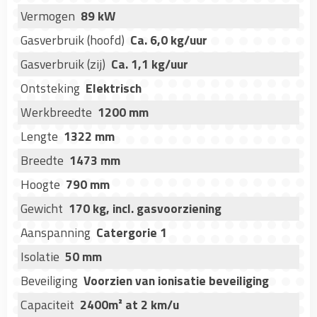
Vermogen
89 kW
Gasverbruik (hoofd)
Ca. 6,0 kg/uur
Gasverbruik (zij)
Ca. 1,1 kg/uur
Ontsteking
Elektrisch
Werkbreedte
1200 mm
Lengte
1322 mm
Breedte
1473 mm
Hoogte
790 mm
Gewicht
170 kg, incl. gasvoorziening
Aanspanning
Catergorie 1
Isolatie
50 mm
Beveiliging
Voorzien van ionisatie beveiliging
Capaciteit
2400m² at 2 km/u