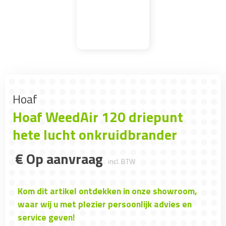
Hoaf
Hoaf WeedAir 120 driepunt
hete lucht onkruidbrander
€
Op aanvraag
incl. BTW
Kom dit artikel ontdekken in onze showroom,
waar wij u met plezier persoonlijk advies en
service geven!