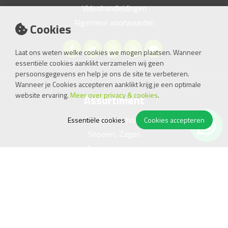
Videohandleidingen
Algemene voorwaarden
Cookies
Laat ons weten welke cookies we mogen plaatsen. Wanneer
essentiële cookies aanklikt verzamelen wij geen
persoonsgegevens en help je ons de site te verbeteren.
Wanneer je Cookies accepteren aanklikt krijg je een optimale
website ervaring.
Meer over privacy & cookies
.
Assortiment
Gazononderhoud
Essentiële cookies
Cookies accepteren
Snoeien, Zagen
Accutoepassing
Reiniging
Bestrating
Compressor, Generator
Kachel
Handgereedschap