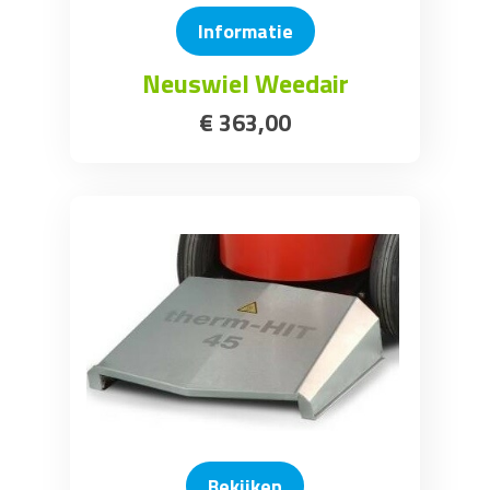
Informatie
Neuswiel Weedair
€
363
,
00
Bekijken