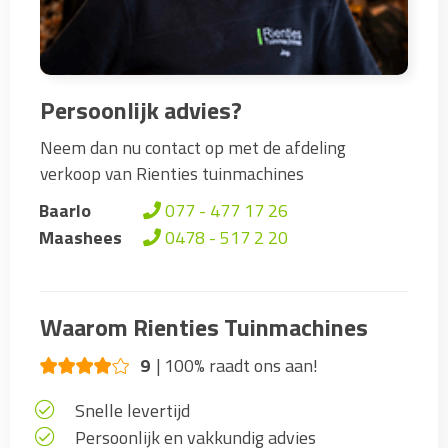
Persoonlijk advies?
Neem dan nu contact op met de afdeling
verkoop van Rienties tuinmachines
Baarlo
077 - 477 17 26
Maashees
0478 - 517 2 20
Waarom Rienties Tuinmachines
9
100% raadt ons aan!
Snelle levertijd
Persoonlijk en vakkundig advies