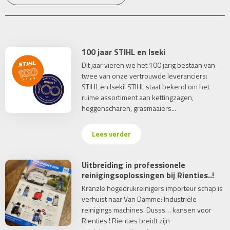
100 jaar STIHL en Iseki
Dit jaar vieren we het 100 jarig bestaan van
twee van onze vertrouwde leveranciers:
STIHL en Iseki! STIHL staat bekend om het
ruime assortiment aan kettingzagen,
heggenscharen, grasmaaiers...
Lees verder
Uitbreiding in professionele
reinigingsoplossingen bij Rienties..!
Kränzle hogedrukreinigers importeur schap is
verhuist naar Van Damme: Industriële
reinigings machines. Dusss… kansen voor
Rienties ! Rienties breidt zijn