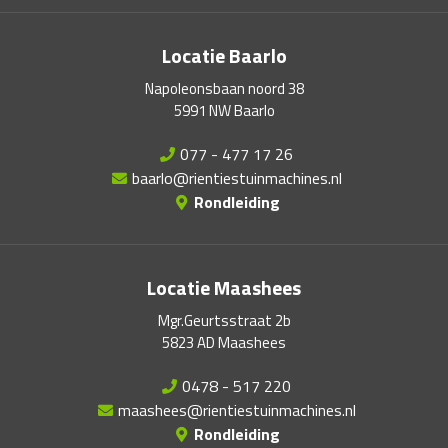
Locatie Baarlo
Napoleonsbaan noord 38
5991 NW Baarlo
077 - 477 17 26
baarlo@rientiestuinmachines.nl
Rondleiding
Locatie Maashees
Mgr.Geurtsstraat 2b
5823 AD Maashees
0478 - 517 220
maashees@rientiestuinmachines.nl
Rondleiding