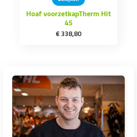
Hoaf voorzetkapTherm Hit
45
€
338
,
80