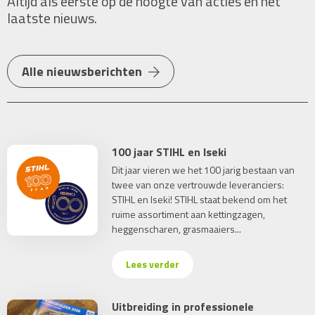
Altijd als eerste op de hoogte van acties en het
laatste nieuws.
Alle nieuwsberichten
100 jaar STIHL en Iseki
Dit jaar vieren we het 100 jarig bestaan van
twee van onze vertrouwde leveranciers:
STIHL en Iseki! STIHL staat bekend om het
ruime assortiment aan kettingzagen,
heggenscharen, grasmaaiers...
Lees verder
Uitbreiding in professionele