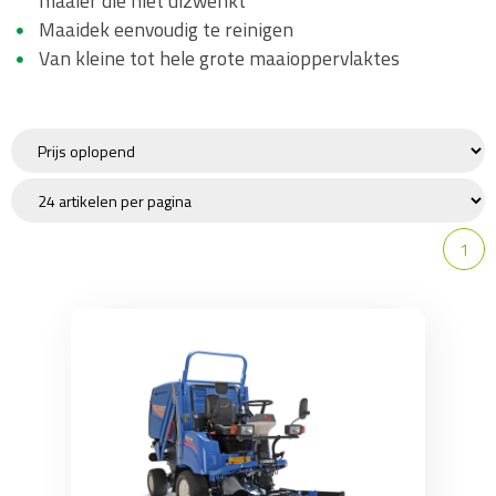
maaier die niet uizwenkt
Maaidek eenvoudig te reinigen
Van kleine tot hele grote maaioppervlaktes
1