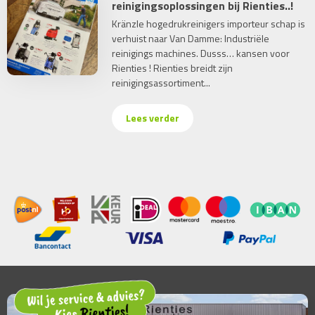
reinigingsoplossingen bij Rienties..!
Kränzle hogedrukreinigers importeur schap is
verhuist naar Van Damme: Industriële
reinigings machines. Dusss… kansen voor
Rienties ! Rienties breidt zijn
reinigingsassortiment...
Lees verder