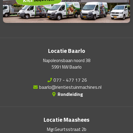
Locatie Baarlo
Napoleonsbaan noord 38
5991 NW Baarlo
077 - 477 17 26
baarlo@rientiestuinmachines.nl
Rondleiding
Locatie Maashees
Mgr.Geurtsstraat 2b