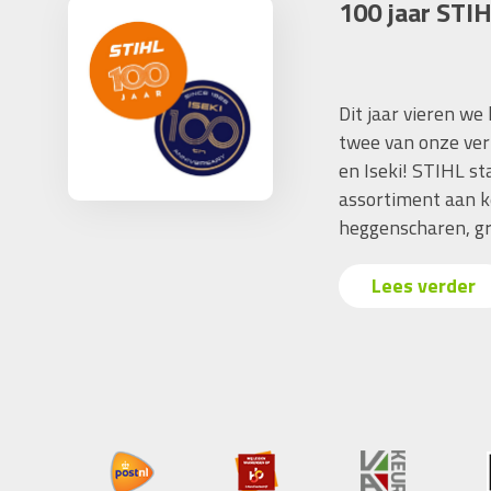
100 jaar STIH
Dit jaar vieren we
twee van onze ver
en Iseki! STIHL s
assortiment aan k
heggenscharen, gr
Lees verder