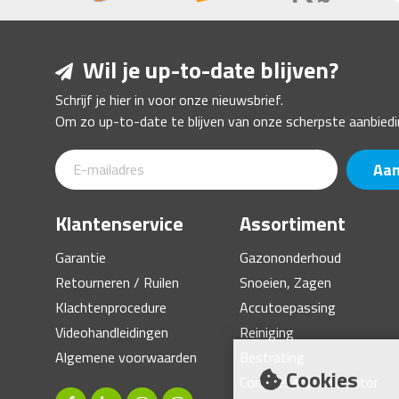
Wil je up-to-date blijven?
Schrijf je hier in voor onze nieuwsbrief.
Om zo up-to-date te blijven van onze scherpste aanbiedi
Aa
Klantenservice
Assortiment
Garantie
Gazononderhoud
Retourneren / Ruilen
Snoeien, Zagen
Klachtenprocedure
Accutoepassing
Videohandleidingen
Reiniging
Algemene voorwaarden
Bestrating
Cookies
Compressor, Generator