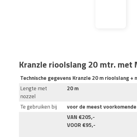
Kranzle rioolslang 20 mtr. met
Technische gegevens Kranzle 20 m rioolslang + 
Lengte met
20 m
nozzel
Te gebruiken bij
voor de meest voorkomende 
VAN €205,-
VOOR €95,-