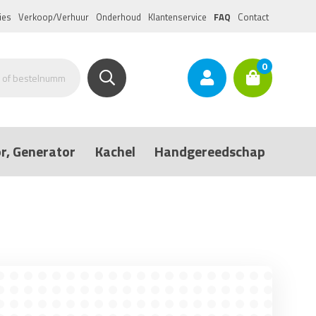
ies
Verkoop/Verhuur
Onderhoud
Klantenservice
FAQ
Contact
0
r, Generator
Kachel
Handgereedschap