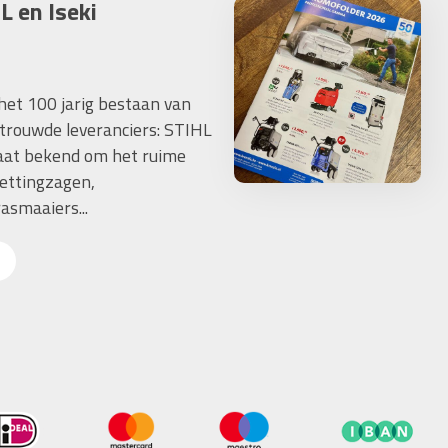
L en Iseki
 het 100 jarig bestaan van
trouwde leveranciers: STIHL
taat bekend om het ruime
ettingzagen,
asmaaiers...