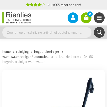
9
100% raadt ons aan!
0
home
reiniging
hogedrukreiniger
warmwater reiniger / stoomcleaner
kranzle therm c 13/180
hogedrukreiniger warmwater