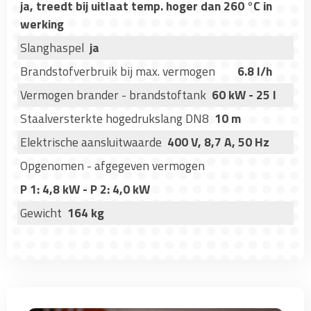
ja, treedt bij uitlaat temp. hoger dan 260 °C in
werking
Slanghaspel
ja
Brandstofverbruik bij max. vermogen
6.8 l/h
Vermogen brander - brandstoftank
60 kW - 25 l
Staalversterkte hogedrukslang DN8
10 m
Elektrische aansluitwaarde
400 V, 8,7 A, 50 Hz
Opgenomen - afgegeven vermogen
P 1: 4,8 kW - P 2: 4,0 kW
Gewicht
164 kg