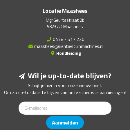
Locatie Maashees
Mgr.Geurtsstraat 2b
5823 AD Maashees
0478 - 517 220
maashees@rientiestuinmachines.nl
Rondleiding
Wil je up-to-date blijven?
Schrijf je hier in voor onze nieuwsbrief.
Om zo up-to-date te blijven van onze scherpste aanbiedingen!
Aanmelden