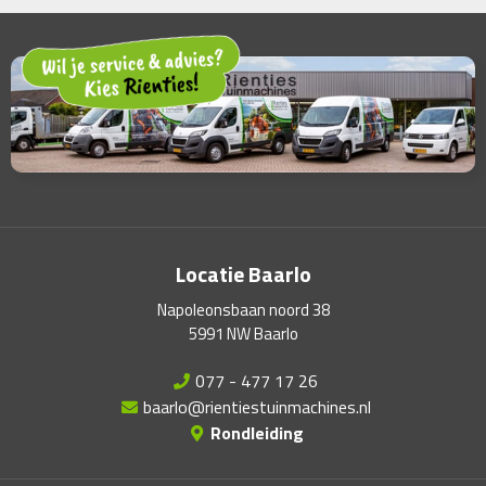
Locatie Baarlo
Napoleonsbaan noord 38
5991 NW Baarlo
077 - 477 17 26
baarlo@rientiestuinmachines.nl
Rondleiding