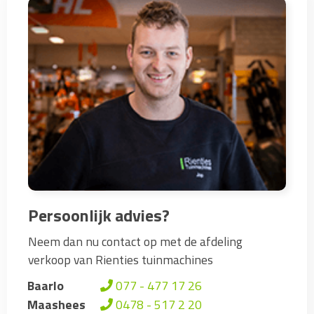
Persoonlijk advies?
Neem dan nu contact op met de afdeling
verkoop van Rienties tuinmachines
Baarlo
077 - 477 17 26
Maashees
0478 - 517 2 20