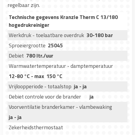
regelbaar zijn.
Technische gegevens Kranzle Therm C 13/180
hogedrukreiniger
Werkdruk - toelaatbare overdruk
30-180 bar
Sproeiergrootte
25045
Debiet
780 ltr./uur
Warmwatertemperatuur - damptemperatuur
12-80 °C - max 150 °C
Vrijloopperiode - totaalstop
ja - ja
Debiet controle voor de brander
ja
Voorventilatie branderkamer - vlambewaking
ja - ja
Zekerheidsthermostaat