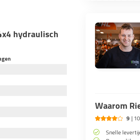
x4 hydraulisch
agen
Waarom Rie
9
10
Snelle levertij