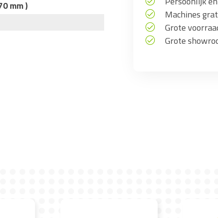
Persoonlijk en
70 mm )
Machines grati
Grote voorra
Grote showro