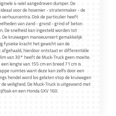
riginele 4-wiel aangedreven dumper. De
ideaal voor de hovenier - stratenmaker - de
verhuurcentra. Ook de particulier heeft
elheden van zand - grond - grind of beton
. De snelheid kan ingesteld worden tot
. De kruiwagen manoeuvreert gemakkelijk
 fysieke kracht het gewicht van de
 afgehaald, hierdoor ontstaat er differentiële
lim van 30° heeft de Muck-Truck geen moeite.
 een lengte van 155 cm en breed 71 cm is
rappe ruimtes want deze kan zelfs door een
lings hendel word los gelaten stop de kruiwagen
r de veiligheid. De Muck-Truck is uitgevoerd met
ijfbak en een Honda GXV 160.