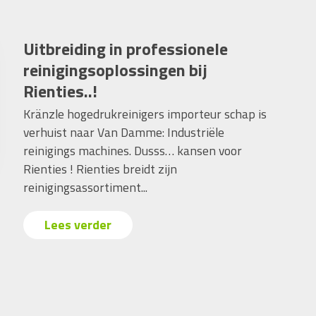
Uitbreiding in professionele
reinigingsoplossingen bij
Rienties..!
Kränzle hogedrukreinigers importeur schap is
verhuist naar Van Damme: Industriële
reinigings machines. Dusss… kansen voor
Rienties ! Rienties breidt zijn
reinigingsassortiment...
Lees verder