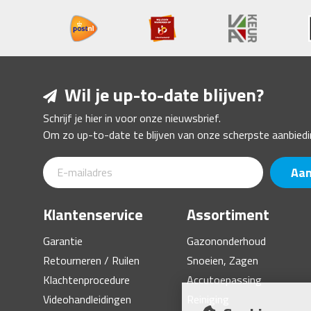
Wil je up-to-date blijven?
Schrijf je hier in voor onze nieuwsbrief.
Om zo up-to-date te blijven van onze scherpste aanbiedi
Aa
Klantenservice
Assortiment
Garantie
Gazononderhoud
Retourneren / Ruilen
Snoeien, Zagen
Klachtenprocedure
Accutoepassing
Videohandleidingen
Reiniging