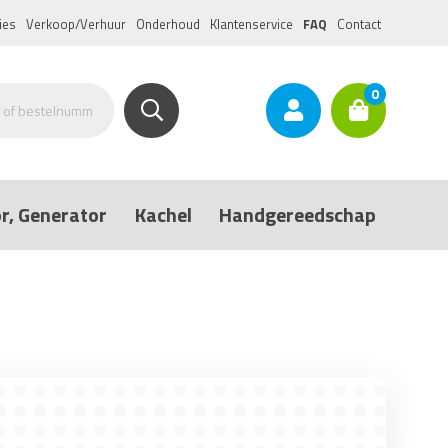
ies
Verkoop/Verhuur
Onderhoud
Klantenservice
FAQ
Contact
0
r, Generator
Kachel
Handgereedschap