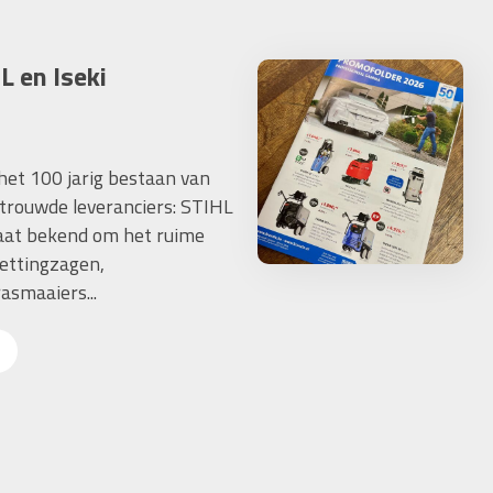
L en Iseki
 het 100 jarig bestaan van
trouwde leveranciers: STIHL
taat bekend om het ruime
ettingzagen,
asmaaiers...