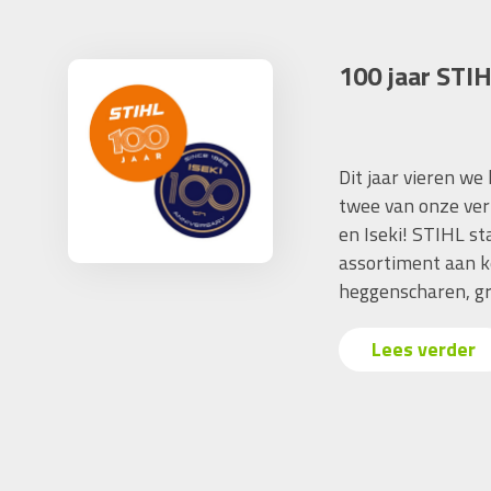
100 jaar STIH
Dit jaar vieren we
twee van onze ver
en Iseki! STIHL s
assortiment aan k
heggenscharen, gr
Lees verder