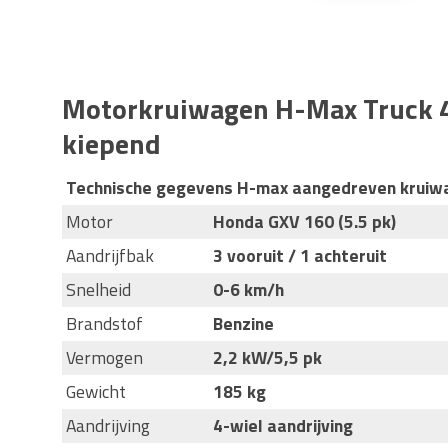
Motorkruiwagen H-Max Truck 4
kiepend
Technische gegevens H-max aangedreven kruiw
Motor
Honda GXV 160 (5.5 pk)
Aandrijfbak
3 vooruit / 1 achteruit
Snelheid
0-6 km/h
Brandstof
Benzine
Vermogen
2,2 kW
/5,5 pk
Gewicht
185 kg
Aandrijving
4-wiel aandrijving