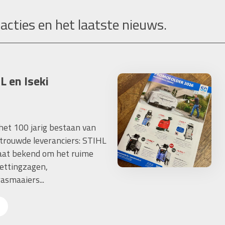
 acties en het laatste nieuws.
L en Iseki
 het 100 jarig bestaan van
trouwde leveranciers: STIHL
taat bekend om het ruime
ettingzagen,
asmaaiers...