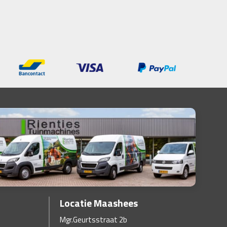
Locatie Maashees
Mgr.Geurtsstraat 2b