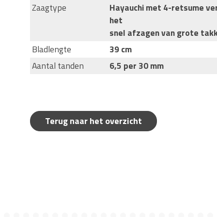
Zaagtype
Hayauchi met 4-retsume ver
het
snel afzagen van grote tak
Bladlengte
39 cm
Aantal tanden
6,5 per 30 mm
Terug naar het overzicht