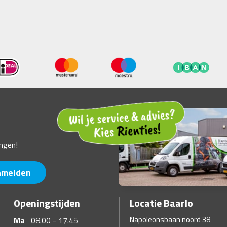
ngen!
nmelden
Openingstijden
Locatie Baarlo
Napoleonsbaan noord 38
Ma
08.00 - 17.45