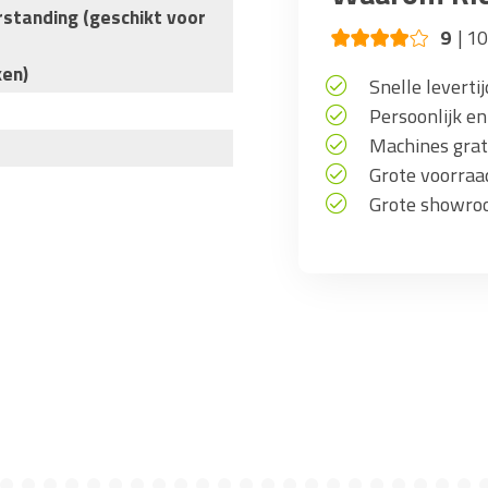
standing (geschikt voor
9
10
ken)
Snelle levertij
Persoonlijk en
Machines grati
Grote voorra
Grote showro