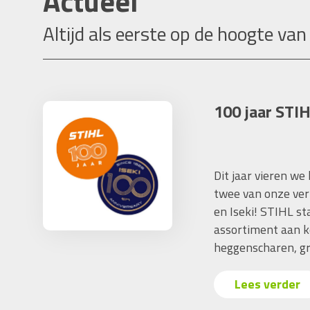
Actueel
Altijd als eerste op de hoogte van
100 jaar STIH
Dit jaar vieren we
twee van onze ver
en Iseki! STIHL s
assortiment aan k
heggenscharen, gr
Lees verder