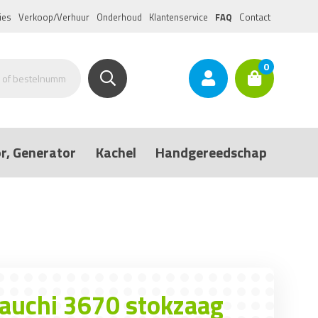
ies
Verkoop/Verhuur
Onderhoud
Klantenservice
FAQ
Contact
0
r, Generator
Kachel
Handgereedschap
yauchi 3670 stokzaag