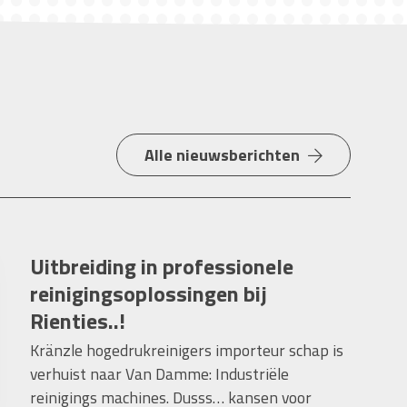
Alle nieuwsberichten
Uitbreiding in professionele
reinigingsoplossingen bij
Rienties..!
Kränzle hogedrukreinigers importeur schap is
verhuist naar Van Damme: Industriële
reinigings machines. Dusss… kansen voor