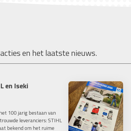
 acties en het laatste nieuws.
L en Iseki
 het 100 jarig bestaan van
trouwde leveranciers: STIHL
taat bekend om het ruime