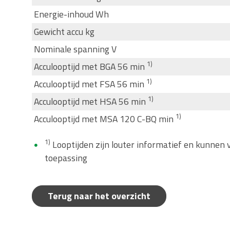
Energie-inhoud Wh
Gewicht accu kg
Nominale spanning V
1)
Acculooptijd met BGA 56 min
1)
Acculooptijd met FSA 56 min
1)
Acculooptijd met HSA 56 min
1)
Acculooptijd met MSA 120 C-BQ min
1)
Looptijden zijn louter informatief en kunnen 
toepassing
Terug naar het overzicht