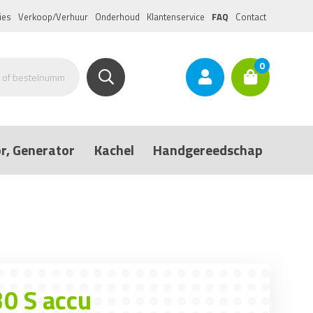
ies
Verkoop/Verhuur
Onderhoud
Klantenservice
FAQ
Contact
0
r, Generator
Kachel
Handgereedschap
30 S accu