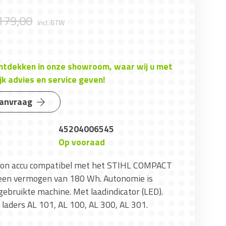
179
,
00
incl. BTW
ontdekken in onze showroom, waar wij u met
jk advies en service geven!
aanvraag
45204006545
Op vooraad
ion accu compatibel met het STIHL COMPACT
en vermogen van 180 Wh. Autonomie is
gebruikte machine. Met laadindicator (LED).
laders AL 101, AL 100, AL 300, AL 301.