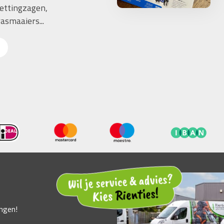
ettingzagen,
asmaaiers...
ngen!