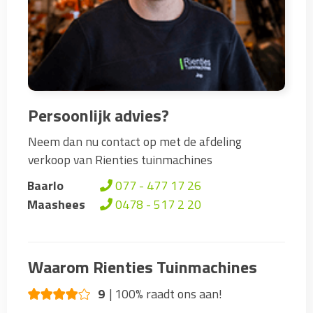
Persoonlijk advies?
Neem dan nu contact op met de afdeling
verkoop van Rienties tuinmachines
Baarlo
077 - 477 17 26
Maashees
0478 - 517 2 20
Waarom Rienties Tuinmachines
9
100% raadt ons aan!