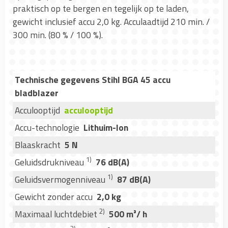
praktisch op te bergen en tegelijk op te laden,
gewicht inclusief accu 2,0 kg. Acculaadtijd 210 min. /
300 min. (80 % / 100 %).
Technische gegevens Stihl BGA 45 accu
bladblazer
Acculooptijd
acculooptijd
Accu-technologie
Lithuim-Ion
Blaaskracht
5 N
1)
Geluidsdrukniveau
76 dB(A)
1)
Geluidsvermogenniveau
87 dB(A)
Gewicht zonder accu
2,0 kg
2)
Maximaal luchtdebiet
500 m³/ h