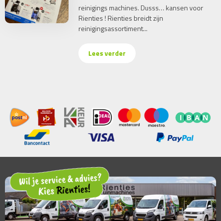
reinigings machines. Dusss… kansen voor
Rienties ! Rienties breidt zijn
reinigingsassortiment...
Lees verder