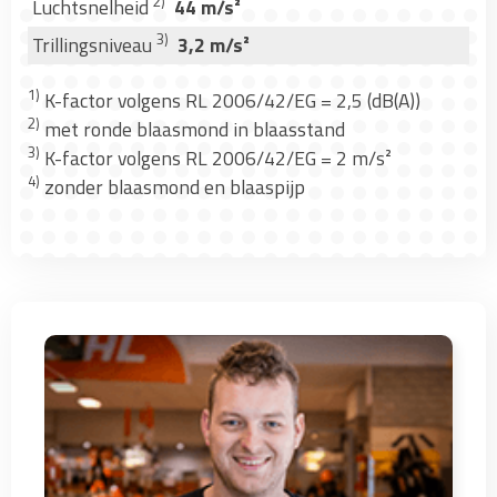
2)
Luchtsnelheid
44 m/s²
3)
Trillingsniveau
3,2 m/s²
1)
K-factor volgens RL 2006/42/EG = 2,5 (dB(A))
2)
met ronde blaasmond in blaasstand
3)
K-factor volgens RL 2006/42/EG = 2 m/s²
4)
zonder blaasmond en blaaspijp