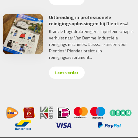
Uitbreiding in professionele
reinigingsoplossingen bij Rienties..!
Kränzle hogedrukreinigers importeur schap is
verhuist naar Van Damme: Industriële
reinigings machines. Dusss… kansen voor
Rienties ! Rienties breidt zijn
reinigingsassortiment...
Lees verder