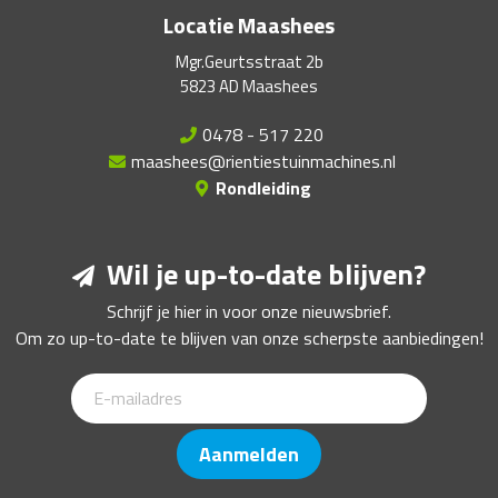
Locatie Maashees
Mgr.Geurtsstraat 2b
5823 AD Maashees
0478 - 517 220
maashees@rientiestuinmachines.nl
Rondleiding
Wil je up-to-date blijven?
Schrijf je hier in voor onze nieuwsbrief.
Om zo up-to-date te blijven van onze scherpste aanbiedingen!
Aanmelden