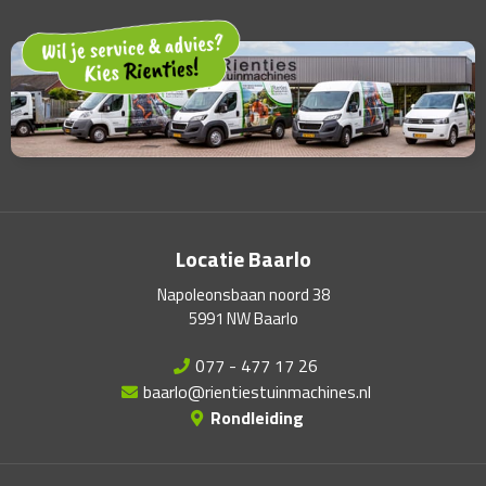
Locatie Baarlo
Napoleonsbaan noord 38
5991 NW Baarlo
077 - 477 17 26
baarlo@rientiestuinmachines.nl
Rondleiding