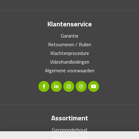
Klantenservice
Garantie
Retourneren / Ruilen
Klachtenprocedure
Videohandleidingen
Algemene voorwaarden
Assortiment
Gazononderhoud
Snoeien, Zagen