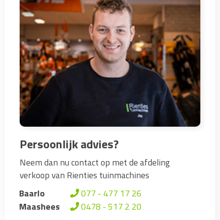
Persoonlijk advies?
Neem dan nu contact op met de afdeling
verkoop van Rienties tuinmachines
Baarlo
077 - 477 17 26
Maashees
0478 - 517 2 20