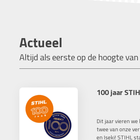
Actueel
Altijd als eerste op de hoogte van
100 jaar STIH
Dit jaar vieren we
twee van onze ver
en Iseki! STIHL s