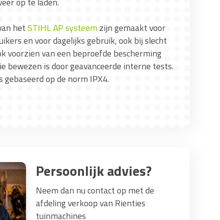
eer op te laden.
van het
STIHL AP systeem
zijn gemaakt voor
ikers en voor dagelijks gebruik, ook bij slecht
ook voorzien van een beproefde bescherming
ie bewezen is door geavanceerde interne tests.
s gebaseerd op de norm IPX4.
Persoonlijk advies?
Neem dan nu contact op met de
afdeling verkoop van Rienties
tuinmachines