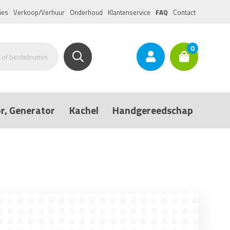
ies
Verkoop/Verhuur
Onderhoud
Klantenservice
FAQ
Contact
0
r, Generator
Kachel
Handgereedschap