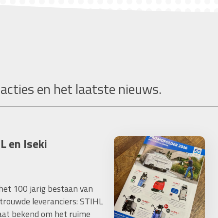
 acties en het laatste nieuws.
L en Iseki
 het 100 jarig bestaan van
trouwde leveranciers: STIHL
taat bekend om het ruime