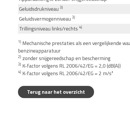
3)
Geluidsdrukniveau
3)
Geluidsvermogenniveau
4)
Trillingsniveau links/rechts
1)
Mechanische prestaties als een vergelijkende w
benzineapparatuur
2)
zonder snijgereedschap en bescherming
3)
K-factor volgens RL 2006/42/EG = 2,0 (dB(A))
4)
K-factor volgens RL 2006/42/EG = 2 m/s²
Terug naar het overzicht