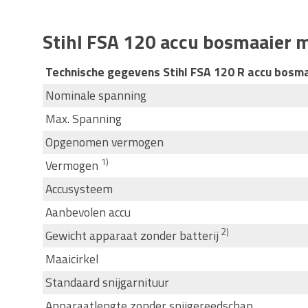
Stihl FSA 120 accu bosmaaier 
Technische gegevens Stihl FSA 120 R accu bosm
Nominale spanning
Max. Spanning
Opgenomen vermogen
1)
Vermogen
Accusysteem
Aanbevolen accu
2)
Gewicht apparaat zonder batterij
Maaicirkel
Standaard snijgarnituur
Apparaatlengte zonder snijgereedschap