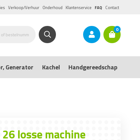
ies
Verkoop/Verhuur
Onderhoud
Klantenservice
FAQ
Contact
0
r, Generator
Kachel
Handgereedschap
A 26 losse machine