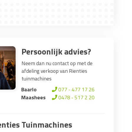
Persoonlijk advies?
Neem dan nu contact op met de
afdeling verkoop van Rienties
tuinmachines
Baarlo
077 - 477 17 26
Maashees
0478 - 517 2 20
nties Tuinmachines