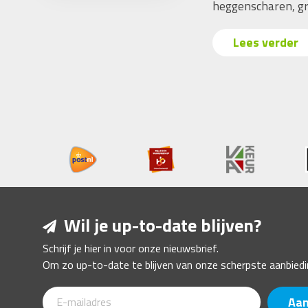
heggenscharen, gr
Lees verder
Wil je up-to-date blijven?
Schrijf je hier in voor onze nieuwsbrief.
Om zo up-to-date te blijven van onze scherpste aanbiedi
Aa