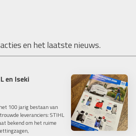
 acties en het laatste nieuws.
L en Iseki
 het 100 jarig bestaan van
trouwde leveranciers: STIHL
taat bekend om het ruime
ettingzagen,