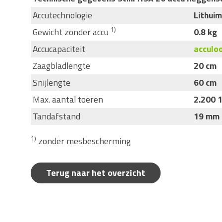
Accutechnologie
Lithuim
1)
Gewicht zonder accu
0.8 kg
Accucapaciteit
acculoo
Zaagbladlengte
20 cm
Snijlengte
60 cm
Max. aantal toeren
2.200 
Tandafstand
19 mm
1)
zonder mesbescherming
Terug naar het overzicht