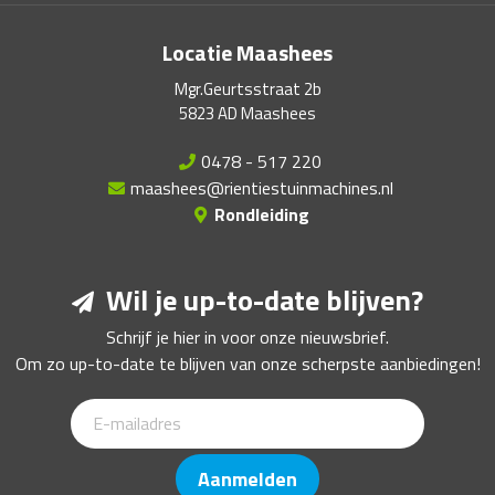
Locatie Maashees
Mgr.Geurtsstraat 2b
5823 AD Maashees
0478 - 517 220
maashees@rientiestuinmachines.nl
Rondleiding
Wil je up-to-date blijven?
Schrijf je hier in voor onze nieuwsbrief.
Om zo up-to-date te blijven van onze scherpste aanbiedingen!
Aanmelden