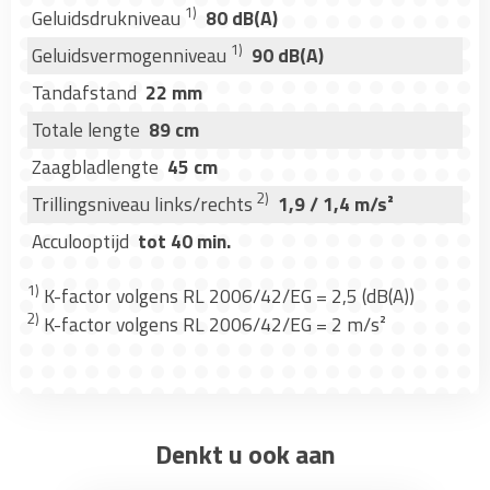
1)
Geluidsdrukniveau
80 dB(A)
1)
Geluidsvermogenniveau
90 dB(A)
Tandafstand
22 mm
Totale lengte
89 cm
Zaagbladlengte
45 cm
2)
Trillingsniveau links/rechts
1,9 / 1,4 m/s²
Acculooptijd
tot 40 min.
1)
K-factor volgens RL 2006/42/EG = 2,5 (dB(A))
2)
K-factor volgens RL 2006/42/EG = 2 m/s²
Denkt u ook aan