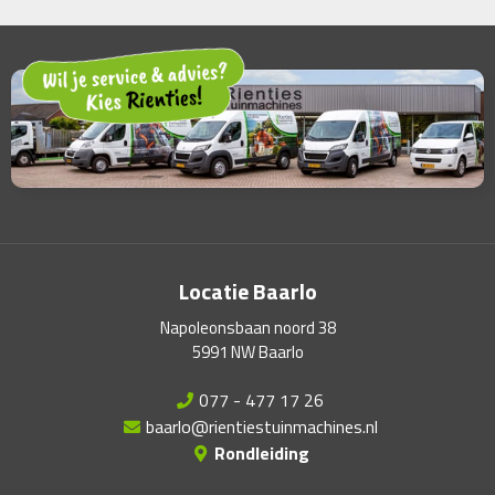
Locatie Baarlo
Napoleonsbaan noord 38
5991 NW Baarlo
077 - 477 17 26
baarlo@rientiestuinmachines.nl
Rondleiding