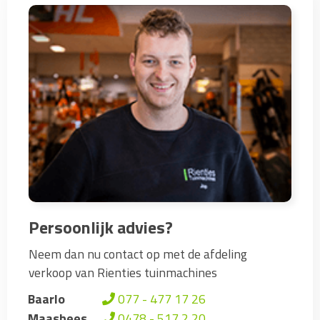
Persoonlijk advies?
Neem dan nu contact op met de afdeling
verkoop van Rienties tuinmachines
Baarlo
077 - 477 17 26
Maashees
0478 - 517 2 20