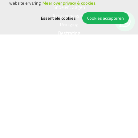
website ervaring.
Meer over privacy & cookies
.
Snoeien, Zagen
Accutoepassing
Essentiële cookies
Cookies accepteren
Reiniging
Bestrating
Compressor, Generator
Kachel
Handgereedschap
Openingstijden
Ma
08.00 - 17.45
Di
08.00 - 17.45
Wo
08.00 - 17.45
Do
08.00 - 17.45
Vr
08.00 - 17.45
Za
09.00 - 15.00