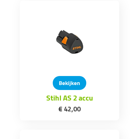
Bekijken
Stihl AS 2 accu
€
42
,
00