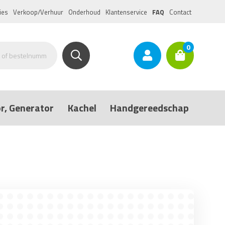
ies
Verkoop/Verhuur
Onderhoud
Klantenservice
FAQ
Contact
0
r, Generator
Kachel
Handgereedschap