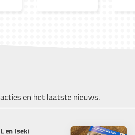
 acties en het laatste nieuws.
L en Iseki