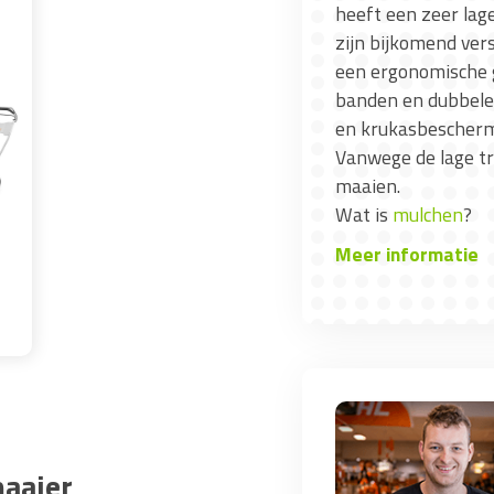
heeft een zeer lag
zijn bijkomend ver
een ergonomische 
banden en dubbele,
en krukasbeschermi
Vanwege de lage tr
maaien.
Wat is
mulchen
?
Meer informatie
aaier