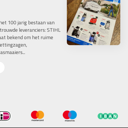
 het 100 jarig bestaan van
trouwde leveranciers: STIHL
taat bekend om het ruime
ettingzagen,
asmaaiers...