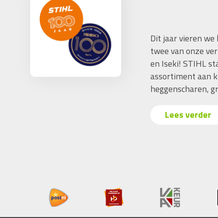
Dit jaar vieren we
twee van onze ver
en Iseki! STIHL s
assortiment aan k
heggenscharen, gr
Lees verder