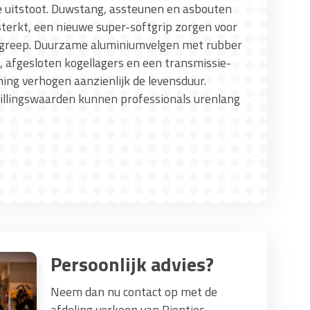
e uitstoot. Duwstang, assteunen en asbouten
sterkt, een nieuwe super-softgrip zorgen voor
greep. Duurzame aluminiumvelgen met rubber
 afgesloten kogellagers en een transmissie-
ng verhogen aanzienlijk de levensduur.
illingswaarden kunnen professionals urenlang
Persoonlijk advies?
Neem dan nu contact op met de
afdeling verkoop van Rienties