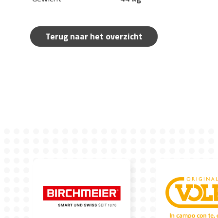
Terug naar het overzicht