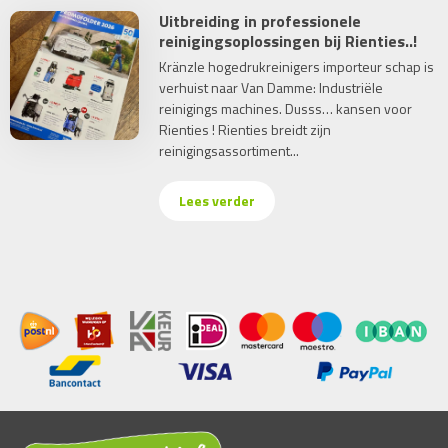
Uitbreiding in professionele
reinigingsoplossingen bij Rienties..!
Kränzle hogedrukreinigers importeur schap is
verhuist naar Van Damme: Industriële
reinigings machines. Dusss… kansen voor
Rienties ! Rienties breidt zijn
reinigingsassortiment...
Lees verder