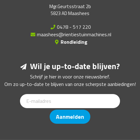
Mgr.Geurtsstraat 2b
5823 AD Maashees
0478 - 517 220
maashees@rientiestuinmachines.nl
Rondleiding
Wil je up-to-date blijven?
Schrijf je hier in voor onze nieuwsbrief.
Om zo up-to-date te blijven van onze scherpste aanbiedingen!
Aanmelden