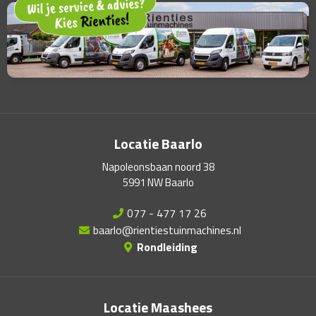
Locatie Baarlo
Napoleonsbaan noord 38
5991 NW Baarlo
077 - 477 17 26
baarlo@rientiestuinmachines.nl
Rondleiding
Locatie Maashees