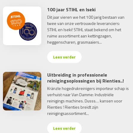
100 jaar STIHL en Iseki
Dit jaar vieren we het 100 jarig bestaan van
twee van onze vertrouwde leveranciers:
STIHL en Iseki! STIHL staat bekend om het
ruime assortiment aan kettingzagen,
heggenscharen, grasmaaiers...
Lees verder
Uitbreiding in professionele
reinigingsoplossingen bij Rienties..!
Kränzle hogedrukreinigers importeur schap is
verhuist naar Van Damme: Industriële
reinigings machines. Dusss… kansen voor
Rienties ! Rienties breidt zijn
reinigingsassortiment...
Lees verder