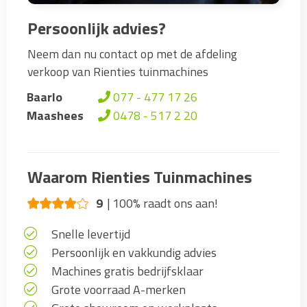
Persoonlijk advies?
Neem dan nu contact op met de afdeling
verkoop van Rienties tuinmachines
Baarlo
077 - 477 17 26
Maashees
0478 - 517 2 20
Waarom Rienties Tuinmachines
9
100% raadt ons aan!
Snelle levertijd
Persoonlijk en vakkundig advies
Machines gratis bedrijfsklaar
Grote voorraad A-merken