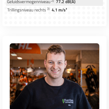
2)
Geluidsvermogenniveau
77.2 dB(A)
3)
Trillingsniveau rechts
4.1 m/s²