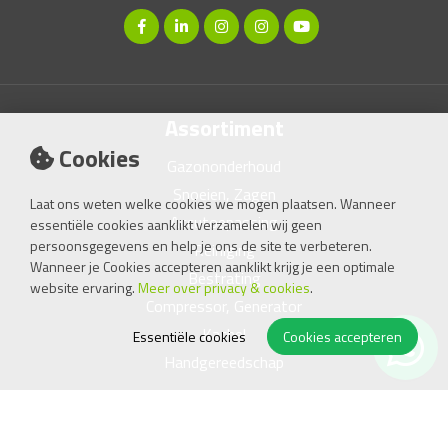
Assortiment
Cookies
Gazononderhoud
Snoeien, Zagen
Laat ons weten welke cookies we mogen plaatsen. Wanneer
Accutoepassing
essentiële cookies aanklikt verzamelen wij geen
persoonsgegevens en help je ons de site te verbeteren.
Reiniging
Wanneer je Cookies accepteren aanklikt krijg je een optimale
Bestrating
website ervaring.
Meer over privacy & cookies
.
Compressor, Generator
Kachel
Essentiële cookies
Cookies accepteren
Handgereedschap