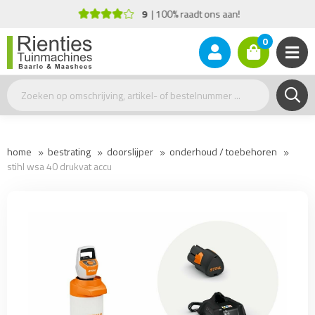
9
100% raadt ons aan!
0
home
bestrating
doorslijper
onderhoud / toebehoren
stihl wsa 40 drukvat accu