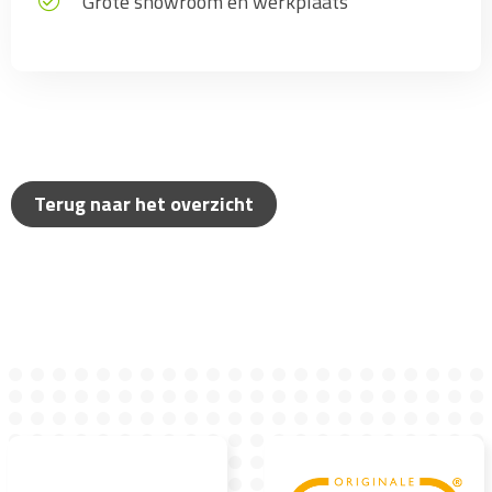
Grote showroom en werkplaats
Terug naar het overzicht