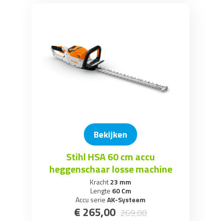
Bekijken
Stihl HSA 60 cm accu
heggenschaar losse machine
Kracht
23 mm
Lengte
60 Cm
Accu serie
AK-Systeem
€
265
,
00
269
,
00