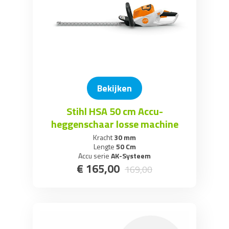
Bekijken
Stihl HSA 50 cm Accu-
heggenschaar losse machine
Kracht
30 mm
Lengte
50 Cm
Accu serie
AK-Systeem
€
165
,
00
169
,
00