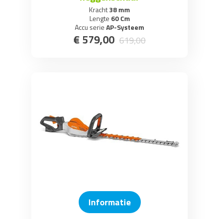
Kracht
38 mm
Lengte
60 Cm
Accu serie
AP-Systeem
€
579
,
00
619
,
00
Informatie