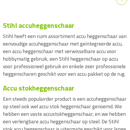
Stihl accuheggenschaar
Stihl heeft een ruim assortiment accu heggenschaar van
eenvoudige accuheggenschaar met geïntegreerde accu,
een accu heggenschaar met verwisselbare accu voor
hobbymatig gebruik, een Stihl heggenschaar op accu
voor professioneel gebruik en enkele zeer professionele
heggenscharen geschikt voor een accu pakket op de rug.
Accu stokheggenschaar
Een steeds populairder product is een accuheggenschaar
op steel ook wel accu stok heggenschaar genoemd. We
hebben een vaste accustokheggenschaar, en we hebben
een verlengbare accu heggenschaar op steel. De Stihl
stok accu heggenschaar is uitermate geschikt voor lange