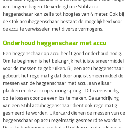
wat hogere hagen. De verlengbare Stihl accu
heggenschaar kan zelfs tot hoogtes van 4 meter. Ook bij
de stok accuheggenschaar bestaat de mogelijkheid voor
de accu te verwisselen met diverse vermogens.
Onderhoud heggenschaar met accu
Een heggenschaar op accu heeft goed onderhoud nodig.
Om te beginnen is het belangrijk het juiste smeermiddel
voor de messen te gebruiken. Bij een accu heggenschaar
gebeurt het regelmatig dat door onjuist smeermiddel de
messen van de heggenschaar met accu, aan elkaar
plakken en de accu op storing springt. Dit is eenvoudig
op te lossen door ze even los te maken. De aandrijving
van een Stihl accuheggenschaar dient ook regelmatig
gesmeerd te worden. Uiteraard dienen de messen van de
heggenschaar op accu regelmatig gesmeerd te worden.
Dit is te herkennen aan het aftrekken van de takken in