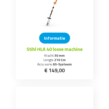
Informatie
Stihl HLA 40 losse machine
Kracht
30 mm
Lengte
210 Cm
Accu serie
AS-Systeem
€
149
,
00