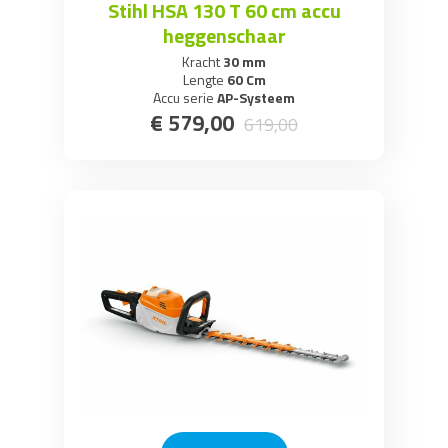
Stihl HSA 130 T 60 cm accu
heggenschaar
Kracht
30 mm
Lengte
60 Cm
Accu serie
AP-Systeem
€
579
,
00
619
,
00