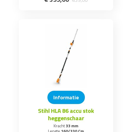
Informatie
Stihl HLA 86 accu stok
heggenschaar
Kracht
33 mm
Lengte
160/330 Cm