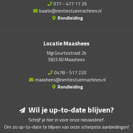
077 - 477 17 26
baarlo@rientiestuinmachines.nl
Rondleiding
Locatie Maashees
Mgr.Geurtsstraat 2b
5823 AD Maashees
0478 - 517 220
maashees@rientiestuinmachines.nl
Rondleiding
Wil je up-to-date blijven?
Schrijf je hier in voor onze nieuwsbrief.
Om zo up-to-date te blijven van onze scherpste aanbiedingen!