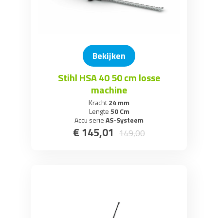
Bekijken
Stihl HSA 40 50 cm losse
machine
Kracht
24 mm
Lengte
50 Cm
Accu serie
AS-Systeem
€
145
,
01
149
,
00