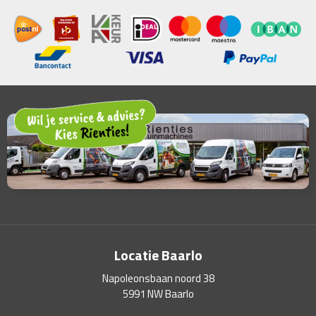
Locatie Baarlo
Napoleonsbaan noord 38
5991 NW Baarlo