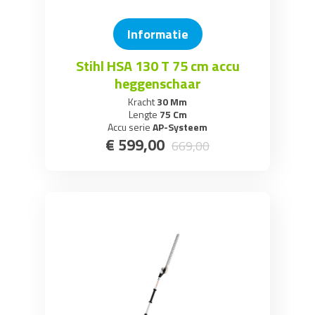
Informatie
Stihl HSA 130 T 75 cm accu
heggenschaar
Kracht
30 Mm
Lengte
75 Cm
Accu serie
AP-Systeem
€
599
,
00
669
,
00