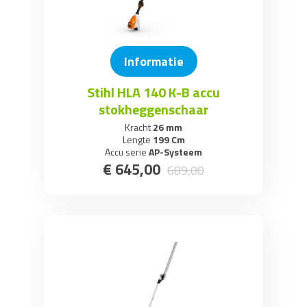
Informatie
Stihl HLA 140 K-B accu
stokheggenschaar
Kracht
26 mm
Lengte
199 Cm
Accu serie
AP-Systeem
€
645
,
00
689
,
00