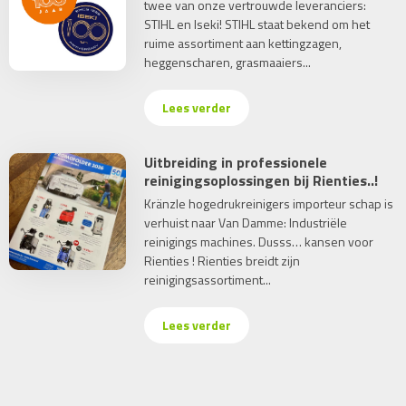
twee van onze vertrouwde leveranciers:
STIHL en Iseki! STIHL staat bekend om het
ruime assortiment aan kettingzagen,
heggenscharen, grasmaaiers...
Lees verder
Uitbreiding in professionele
reinigingsoplossingen bij Rienties..!
Kränzle hogedrukreinigers importeur schap is
verhuist naar Van Damme: Industriële
reinigings machines. Dusss… kansen voor
Rienties ! Rienties breidt zijn
reinigingsassortiment...
Lees verder