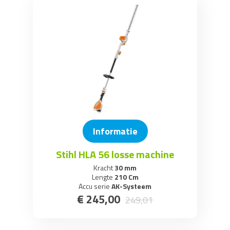
Informatie
Stihl HLA 56 losse machine
Kracht
30 mm
Lengte
210 Cm
Accu serie
AK-Systeem
€
245
,
00
249
,
01