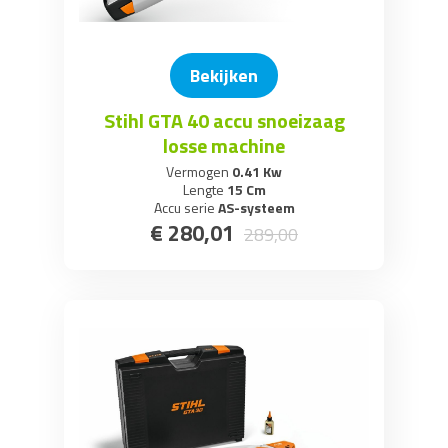
Bekijken
Stihl GTA 40 accu snoeizaag
losse machine
Vermogen
0.41 Kw
Lengte
15 Cm
Accu serie
AS-systeem
€
280
,
01
289
,
00