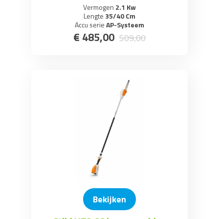
Vermogen
2.1 Kw
Lengte
35/40 Cm
Accu serie
AP-Systeem
€
485
,
00
509
,
00
Bekijken