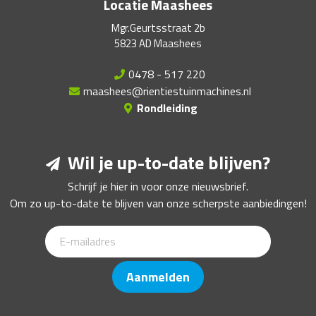
Locatie Maashees
Mgr.Geurtsstraat 2b
5823 AD Maashees
0478 - 517 220
maashees@rientiestuinmachines.nl
Rondleiding
Wil je up-to-date blijven?
Schrijf je hier in voor onze nieuwsbrief.
Om zo up-to-date te blijven van onze scherpste aanbiedingen!
Aanmelden