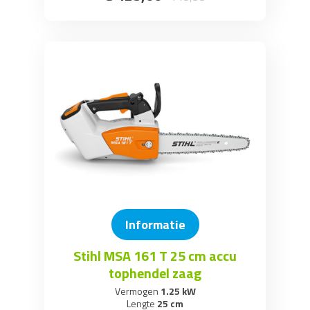
Informatie
Stihl MSA 161 T 25 cm accu
tophendel zaag
Vermogen
1.25 kW
Lengte
25 cm