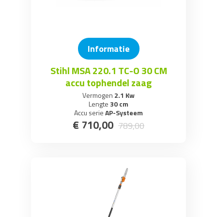
Informatie
Stihl MSA 220.1 TC-O 30 CM
accu tophendel zaag
Vermogen
2.1 Kw
Lengte
30 cm
Accu serie
AP-Systeem
€
710
,
00
789
,
00