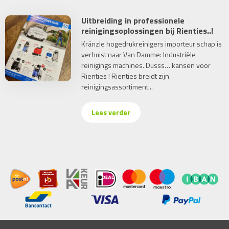
Uitbreiding in professionele
reinigingsoplossingen bij Rienties..!
Kränzle hogedrukreinigers importeur schap is
verhuist naar Van Damme: Industriële
reinigings machines. Dusss… kansen voor
Rienties ! Rienties breidt zijn
reinigingsassortiment...
Lees verder