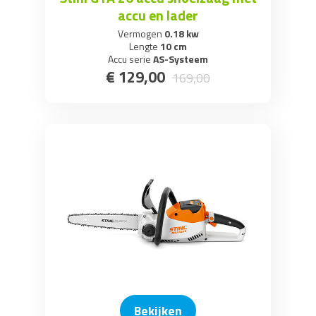
accu en lader
Vermogen
0.18 kw
Lengte
10 cm
Accu serie
AS-Systeem
€
129
,
00
169
,
00
Bekijken