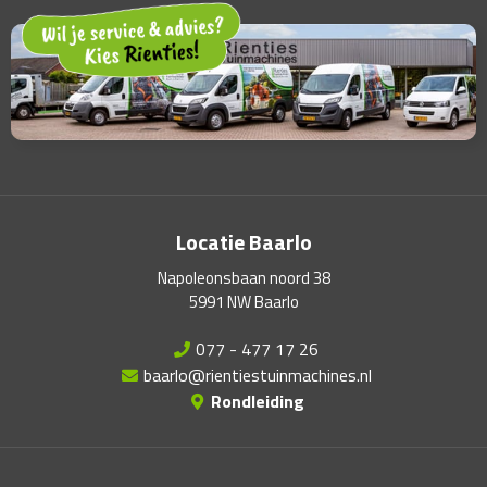
Locatie Baarlo
Napoleonsbaan noord 38
5991 NW Baarlo
077 - 477 17 26
baarlo@rientiestuinmachines.nl
Rondleiding