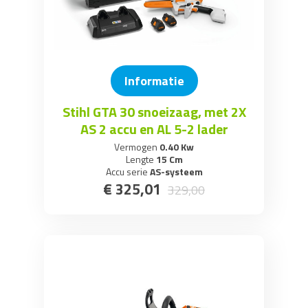
Informatie
Stihl GTA 30 snoeizaag, met 2X
AS 2 accu en AL 5-2 lader
Vermogen
0.40 Kw
Lengte
15 Cm
Accu serie
AS-systeem
€
325
,
01
329
,
00