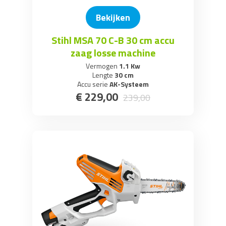
Bekijken
Stihl MSA 70 C-B 30 cm accu
zaag losse machine
Vermogen
1.1 Kw
Lengte
30 cm
Accu serie
AK-Systeem
€
229
,
00
239
,
00