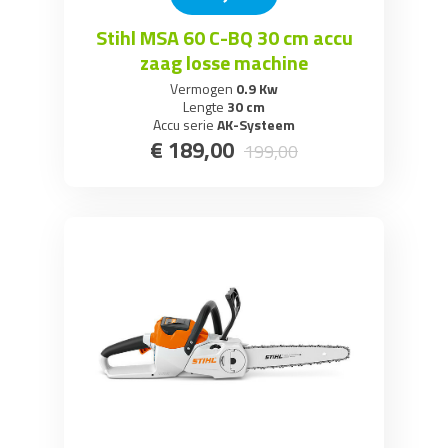
Stihl MSA 60 C-BQ 30 cm accu
zaag losse machine
Vermogen
0.9 Kw
Lengte
30 cm
Accu serie
AK-Systeem
€
189
,
00
199
,
00