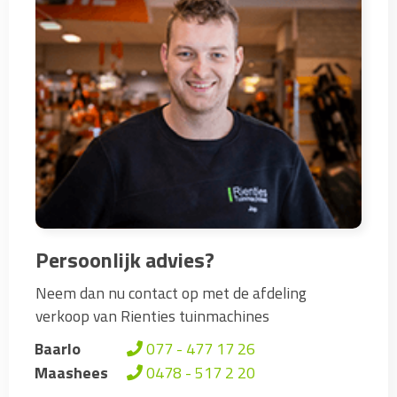
Persoonlijk advies?
Neem dan nu contact op met de afdeling
verkoop van Rienties tuinmachines
Baarlo
077 - 477 17 26
Maashees
0478 - 517 2 20