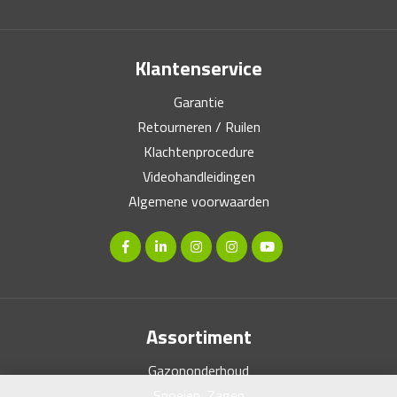
Klantenservice
Garantie
Retourneren / Ruilen
Klachtenprocedure
Videohandleidingen
Algemene voorwaarden
Assortiment
Gazononderhoud
Snoeien, Zagen