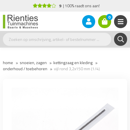
9
100% raadt ons aan!
0
home
snoeien, zagen
kettingzaag en kleding
onderhoud / toebehoren
vijl rond 3,2x150 mm (1/4)