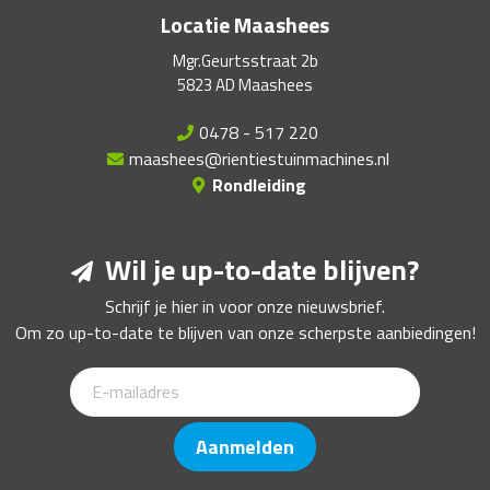
Locatie Maashees
Mgr.Geurtsstraat 2b
5823 AD Maashees
0478 - 517 220
maashees@rientiestuinmachines.nl
Rondleiding
Wil je up-to-date blijven?
Schrijf je hier in voor onze nieuwsbrief.
Om zo up-to-date te blijven van onze scherpste aanbiedingen!
Aanmelden