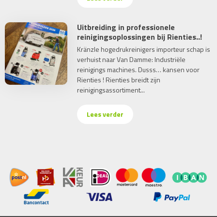
Uitbreiding in professionele
reinigingsoplossingen bij Rienties..!
Kränzle hogedrukreinigers importeur schap is
verhuist naar Van Damme: Industriële
reinigings machines. Dusss… kansen voor
Rienties ! Rienties breidt zijn
reinigingsassortiment...
Lees verder