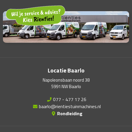
Locatie Baarlo
Napoleonsbaan noord 38
5991 NW Baarlo
077 - 477 17 26
baarlo@rientiestuinmachines.nl
Rondleiding