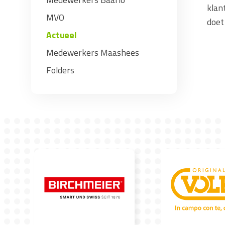
klan
MVO
doet
Actueel
Medewerkers Maashees
Folders