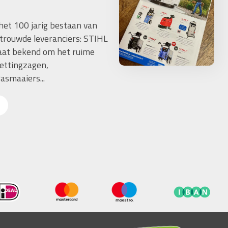
 het 100 jarig bestaan van
trouwde leveranciers: STIHL
taat bekend om het ruime
ettingzagen,
asmaaiers...