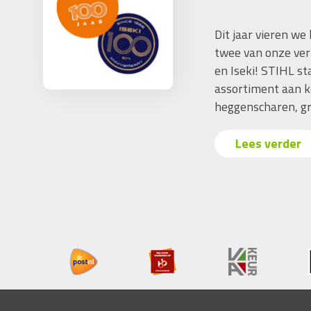
Dit jaar vieren we
twee van onze ver
en Iseki! STIHL s
assortiment aan k
heggenscharen, gr
Lees verder