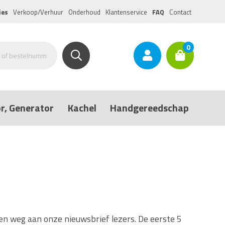
ies
Verkoop/Verhuur
Onderhoud
Klantenservice
FAQ
Contact
0
r, Generator
Kachel
Handgereedschap
en weg aan onze nieuwsbrief lezers. De eerste 5