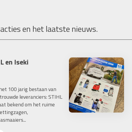
 acties en het laatste nieuws.
L en Iseki
 het 100 jarig bestaan van
trouwde leveranciers: STIHL
taat bekend om het ruime
ettingzagen,
asmaaiers...