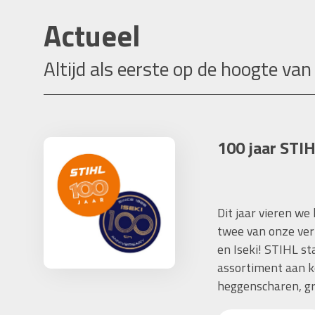
Actueel
Altijd als eerste op de hoogte van
100 jaar STIH
Dit jaar vieren we
twee van onze ver
en Iseki! STIHL s
assortiment aan k
heggenscharen, gr