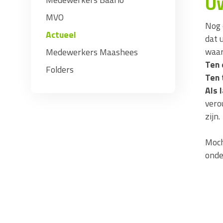
Uw
MVO
Nog 
Actueel
dat 
waar
Medewerkers Maashees
Ten 
Folders
Ten 
Als 
vero
zijn.
Moch
onde