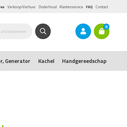
ies
Verkoop/Verhuur
Onderhoud
Klantenservice
FAQ
Contact
0
r, Generator
Kachel
Handgereedschap