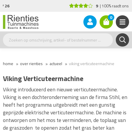
9
100% raadt ons aan!
0
home
over rienties
actueel
viking verticuteermachine
Viking Verticuteermachine
Viking introduceerd een nieuwe verticuteermachine.
Viking is een dochteronderneming van de firma Stihl, en
heeft het programma uitgebreidt met een gunstig
geprijzde elektrische verticuteermachine. De machine is
ontworpen om het mos te verminderen, de toplaag van
de graszoden te openen zodat het gras beter kan