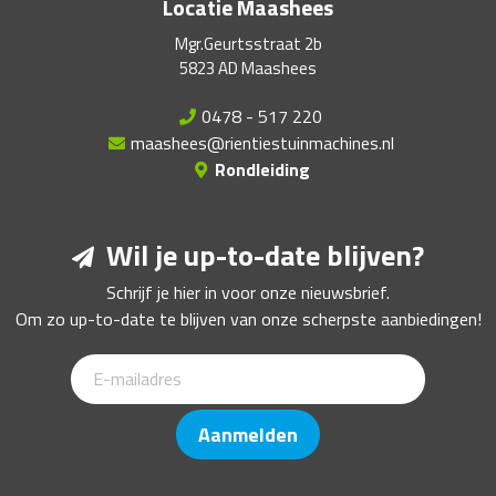
Locatie Maashees
Mgr.Geurtsstraat 2b
5823 AD Maashees
0478 - 517 220
maashees@rientiestuinmachines.nl
Rondleiding
Wil je up-to-date blijven?
Schrijf je hier in voor onze nieuwsbrief.
Om zo up-to-date te blijven van onze scherpste aanbiedingen!
Aanmelden