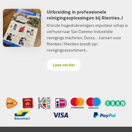
Uitbreiding in professionele
reinigingsoplossingen bij Rienties..!
Kränzle hogedrukreinigers importeur schap is
verhuist naar Van Damme: Industriële
reinigings machines. Dusss… kansen voor
Rienties ! Rienties breidt zijn
reinigingsassortiment...
Lees verder