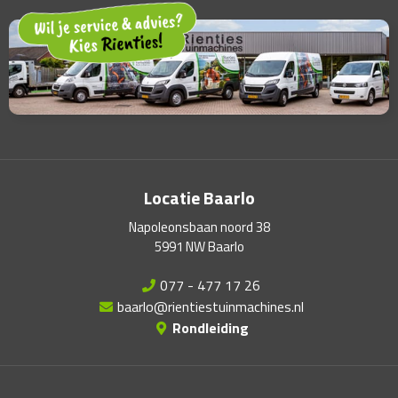
Locatie Baarlo
Napoleonsbaan noord 38
5991 NW Baarlo
077 - 477 17 26
baarlo@rientiestuinmachines.nl
Rondleiding